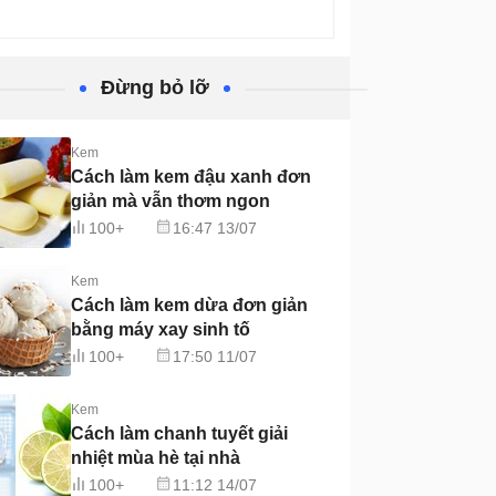
Đừng bỏ lỡ
Kem
Cách làm kem đậu xanh đơn
giản mà vẫn thơm ngon
100+
16:47 13/07
Kem
Cách làm kem dừa đơn giản
bằng máy xay sinh tố
100+
17:50 11/07
Kem
Cách làm chanh tuyết giải
nhiệt mùa hè tại nhà
100+
11:12 14/07