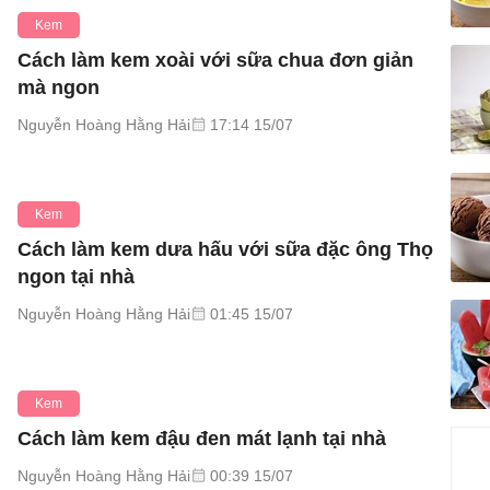
Kem
Cách làm kem xoài với sữa chua đơn giản
mà ngon
Nguyễn Hoàng Hằng Hải
17:14 15/07
Kem
Cách làm kem dưa hấu với sữa đặc ông Thọ
ngon tại nhà
Nguyễn Hoàng Hằng Hải
01:45 15/07
Kem
Cách làm kem đậu đen mát lạnh tại nhà
Nguyễn Hoàng Hằng Hải
00:39 15/07