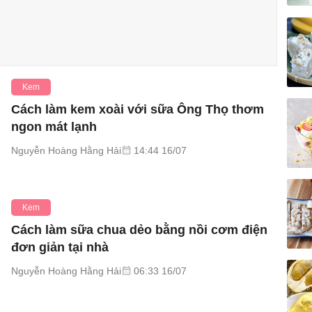
Kem
Cách làm kem xoài với sữa Ông Thọ thơm
ngon mát lạnh
Nguyễn Hoàng Hằng Hải
14:44 16/07
Kem
Cách làm sữa chua dẻo bằng nồi cơm điện
đơn giản tại nhà
Nguyễn Hoàng Hằng Hải
06:33 16/07