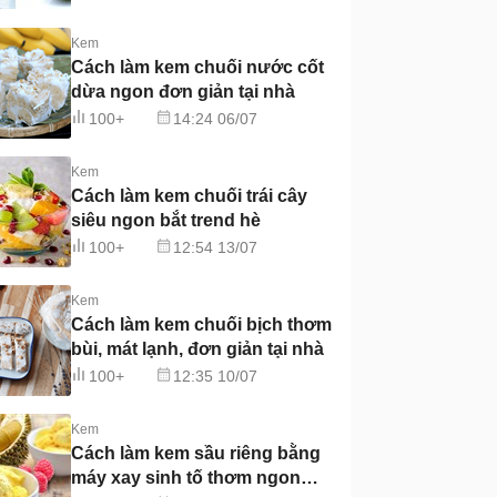
Kem
Cách làm kem chuối nước cốt
dừa ngon đơn giản tại nhà
100+
14:24 06/07
Kem
Cách làm kem chuối trái cây
siêu ngon bắt trend hè
100+
12:54 13/07
Kem
Cách làm kem chuối bịch thơm
bùi, mát lạnh, đơn giản tại nhà
100+
12:35 10/07
Kem
Cách làm kem sầu riêng bằng
máy xay sinh tố thơm ngon