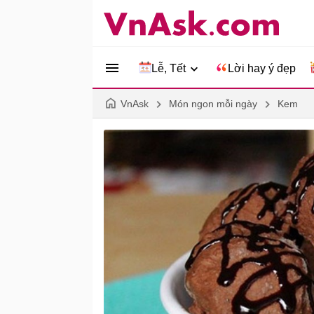
Lễ, Tết
Lời hay ý đẹp
VnAsk
Món ngon mỗi ngày
Kem