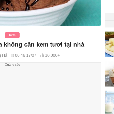
Kem
 không cần kem tươi tại nhà
 Hải
06:46 17/07
10.000+