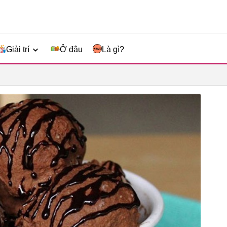
Giải trí
Ở đâu
Là gì?