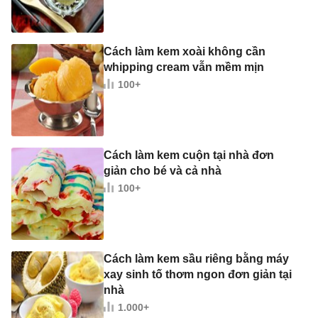
Cách làm kem xoài không cần
whipping cream vẫn mềm mịn
100+
Cách làm kem cuộn tại nhà đơn
giản cho bé và cả nhà
100+
Cách làm kem sầu riêng bằng máy
xay sinh tố thơm ngon đơn giản tại
nhà
1.000+