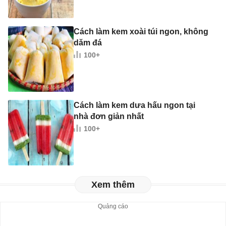
Cách làm kem xoài túi ngon, không
dăm đá
100+
Cách làm kem dưa hấu ngon tại
nhà đơn giản nhất
100+
Xem thêm