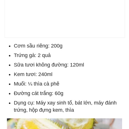
Cơm sầu riêng: 200g
Trứng gà: 2 quả
Sữa tươi không đường: 120ml
Kem tươi: 240ml
Muối: ¼ thìa cà phê
Đường cát trắng: 60g
Dụng cụ: Máy xay sinh tố, bát lớn, máy đánh
trứng, hộp đựng kem, thìa