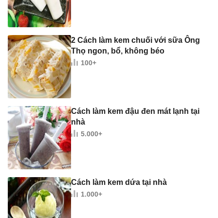
2 Cách làm kem chuối với sữa Ông
Thọ ngon, bổ, không béo
100+
Cách làm kem đậu đen mát lạnh tại
nhà
5.000+
Cách làm kem dứa tại nhà
1.000+