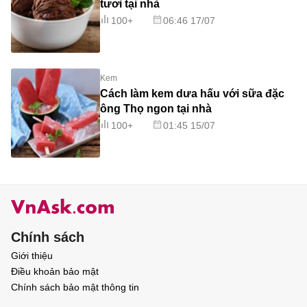
tươi tại nhà
100+
06:46 17/07
Kem
Cách làm kem dưa hấu với sữa đặc
ông Thọ ngon tại nhà
100+
01:45 15/07
Chính sách
Giới thiệu
Điều khoản bảo mật
Chính sách bảo mật thông tin