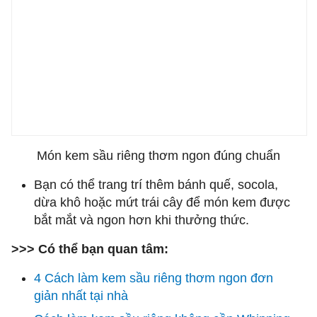
Món kem sầu riêng thơm ngon đúng chuẩn
Bạn có thể trang trí thêm bánh quế, socola,
dừa khô hoặc mứt trái cây để món kem được
bắt mắt và ngon hơn khi thưởng thức.
>>> Có thể bạn quan tâm:
4 Cách làm kem sầu riêng thơm ngon đơn
giản nhất tại nhà