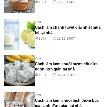
100+
17:50 11/07
Kem
Cách làm chanh tuyết giải nhiệt mùa
hè tại nhà
100+
11:12 14/07
Kem
Cách làm kem chuối nước cốt dừa
ngon đơn giản tại nhà
100+
14:24 06/07
Kem
Cách làm kem chuối bịch thơm bùi,
mát lạnh, đơn giản tại nhà