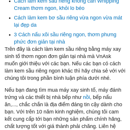
Cách làm kem sầu riêng không cần Whipping
Cream thơm ngon, khỏi lo béo
Cách làm kem bơ sầu riêng vừa ngon vừa mát
lại đẹp da
3 Cách nấu xôi sầu riêng ngon, thơm phưng
phức đơn giản tại nhà
Trên đây là cách làm kem sầu riêng bằng máy xay
sinh tố thơm ngon đơn giản tại nhà mà VnAsk
muốn giới thiệu với các bạn. Nếu các bạn có cách
làm kem sầu riêng ngon khác thì hãy chia sẻ với với
chúng tôi trong phần bình luận phía dưới nhé.
Nếu bạn đang tìm mua máy xay sinh tố, máy đánh
trứng và các thiết bị nhà bếp như
nồi
, bếp nấu
ăn,..., chắc chắn là địa điểm đáng tin cậy dành cho
bạn. Với trên 10 năm kinh nghiệm, chúng tôi cam
kết cung cấp tới bạn những sản phẩm chính hãng,
chất lượng tốt với giá thành phải chăng. Liên hệ