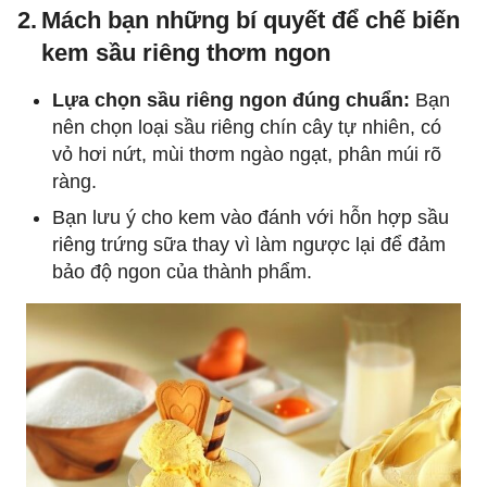
2.
Mách bạn những bí quyết để chế biến
kem sầu riêng thơm ngon
Lựa chọn sầu riêng ngon đúng chuẩn:
Bạn
nên chọn loại sầu riêng chín cây tự nhiên, có
vỏ hơi nứt, mùi thơm ngào ngạt, phân múi rõ
ràng.
Bạn lưu ý cho kem vào đánh với hỗn hợp sầu
riêng trứng sữa thay vì làm ngược lại để đảm
bảo độ ngon của thành phẩm.