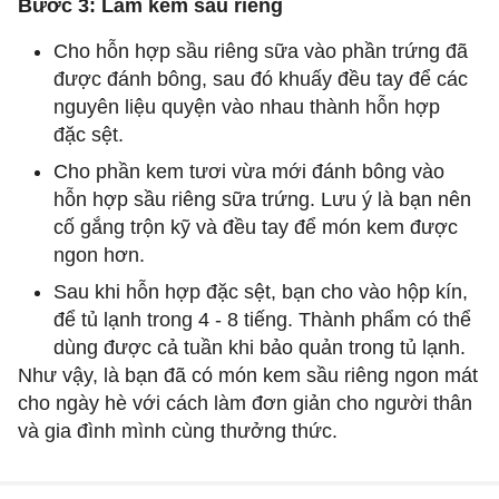
Bước 3: Làm kem sầu riêng
Cho hỗn hợp sầu riêng sữa vào phần trứng đã
được đánh bông, sau đó khuấy đều tay để các
nguyên liệu quyện vào nhau thành hỗn hợp
đặc sệt.
Cho phần kem tươi vừa mới đánh bông vào
hỗn hợp sầu riêng sữa trứng. Lưu ý là bạn nên
cố gắng trộn kỹ và đều tay để món kem được
ngon hơn.
Sau khi hỗn hợp đặc sệt, bạn cho vào hộp kín,
để tủ lạnh trong 4 - 8 tiếng. Thành phẩm có thể
dùng được cả tuần khi bảo quản trong tủ lạnh.
Như vậy, là bạn đã có món kem sầu riêng ngon mát
cho ngày hè với cách làm đơn giản cho người thân
và gia đình mình cùng thưởng thức.