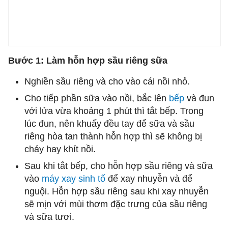
Bước 1: Làm hỗn hợp sầu riêng sữa
Nghiền sầu riêng và cho vào cái nồi nhỏ.
Cho tiếp phần sữa vào nồi, bắc lên
bếp
và đun
với lửa vừa khoảng 1 phút thì tắt bếp. Trong
lúc đun, nên khuấy đều tay để sữa và sầu
riêng hòa tan thành hỗn hợp thì sẽ không bị
cháy hay khít nồi.
Sau khi tắt bếp, cho hỗn hợp sầu riêng và sữa
vào
máy xay sinh tố
để xay nhuyễn và để
nguội. Hỗn hợp sầu riêng sau khi xay nhuyễn
sẽ mịn với mùi thơm đặc trưng của sầu riêng
và sữa tươi.