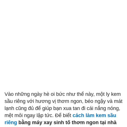
Vào những ngày hè oi bức như thế này, một ly kem
sầu riêng với hương vị thơm ngon, béo ngậy và mát
lạnh cũng đủ để giúp bạn xua tan đi cái nắng nóng,
mệt mỏi ngay lập tức. Để biết
cách làm kem sầu
riêng
bằng máy xay sinh tố thơm ngon tại nhà