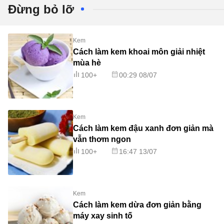
Đừng bỏ lỡ
Kem
Cách làm kem khoai môn giải nhiệt
mùa hè
100+
00:29 08/07
Kem
Cách làm kem đậu xanh đơn giản mà
vẫn thơm ngon
100+
16:47 13/07
Kem
Cách làm kem dừa đơn giản bằng
máy xay sinh tố