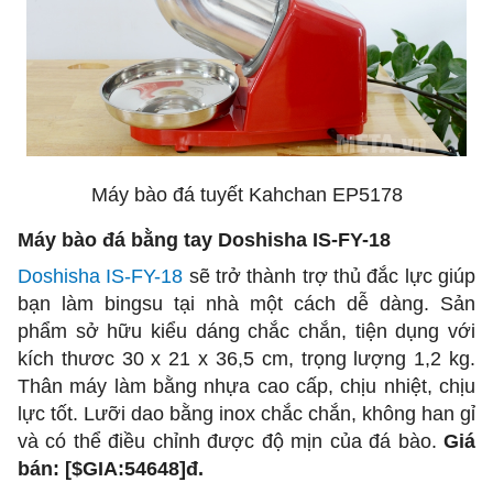
Máy bào đá tuyết Kahchan EP5178
Máy bào đá bằng tay Doshisha IS-FY-18
Doshisha IS-FY-18
sẽ trở thành trợ thủ đắc lực giúp
bạn làm bingsu tại nhà một cách dễ dàng. Sản
phẩm sở hữu kiểu dáng chắc chắn, tiện dụng với
kích thươc 30 x 21 x 36,5 cm, trọng lượng 1,2 kg.
Thân máy làm bằng nhựa cao cấp, chịu nhiệt, chịu
lực tốt. Lưỡi dao bằng inox chắc chắn, không han gỉ
và có thể điều chỉnh được độ mịn của đá bào.
Giá
bán:
[$GIA:54648]đ
.