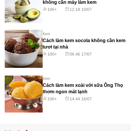
không cần máy làm kem
100+
12:18 10/07
Kem
Cách làm kem socola không cần kem
tươi tại nhà
100+
06:46 17/07
Kem
Cách làm kem xoài với sữa Ông Thọ
thơm ngon mát lạnh
100+
14:44 16/07