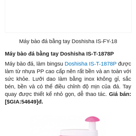
Máy bào đá bằng tay Doshisha IS-FY-18
Máy bào đá bằng tay Doshisha IS-T-1878P
Máy bào đá, làm bingsu
Doshisha IS-T-1878P
được
làm từ nhựa PP cao cấp nên rất bền và an toàn với
sức khỏe. Lưỡi dao làm bằng inox không gỉ, sắc
bén, bền và có thể điều chỉnh độ mịn của đá. Tay
quay được thiết kế nhỏ gọn, dễ thao tác.
Giá bán:
[$GIA:54649]đ
.