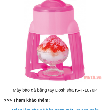
Máy bào đá bằng tay Doshisha IS-T-1878P
>>> Tham khảo thêm: