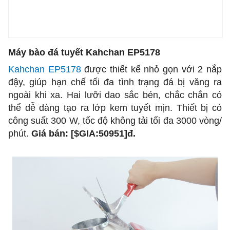
Máy bào đá tuyết Kahchan EP5178
Kahchan EP5178
được thiết kế nhỏ gọn với 2 nắp
đậy, giúp hạn chế tối đa tình trạng đá bị văng ra
ngoài khi xa. Hai lưỡi dao sắc bén, chắc chắn có
thể dễ dàng tạo ra lớp kem tuyết mịn. Thiết bị có
công suất 300 W, tốc độ không tải tối đa 3000 vòng/
phút.
Giá bán:
[$GIA:50951]đ
.