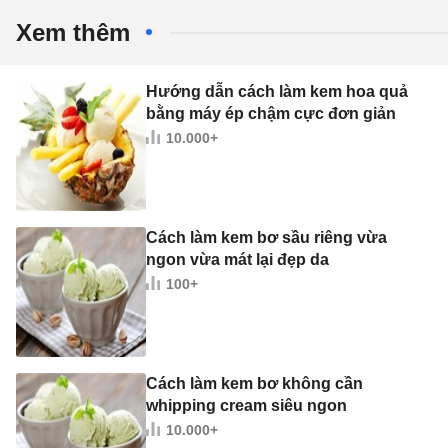
Xem thêm
Hướng dẫn cách làm kem hoa quả
bằng máy ép chậm cực đơn giản
10.000+
Cách làm kem bơ sầu riêng vừa
ngon vừa mát lại đẹp da
100+
Cách làm kem bơ không cần
whipping cream siêu ngon
10.000+