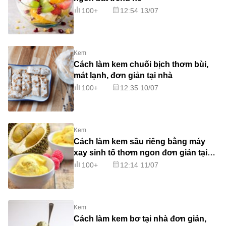
100+
12:54 13/07
Kem
Cách làm kem chuối bịch thơm bùi,
mát lạnh, đơn giản tại nhà
100+
12:35 10/07
Kem
Cách làm kem sầu riêng bằng máy
xay sinh tố thơm ngon đơn giản tại
nhà
100+
12:14 11/07
Kem
Cách làm kem bơ tại nhà đơn giản,