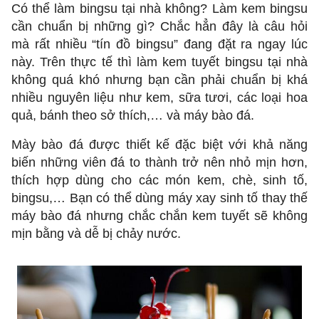
Có thể làm bingsu tại nhà không? Làm kem bingsu
cần chuẩn bị những gì? Chắc hẳn đây là câu hỏi
mà rất nhiều “tín đồ bingsu” đang đặt ra ngay lúc
này. Trên thực tế thì làm kem tuyết bingsu tại nhà
không quá khó nhưng bạn cần phải chuẩn bị khá
nhiều nguyên liệu như kem, sữa tươi, các loại hoa
quả, bánh theo sở thích,… và máy bào đá.
Mày bào đá được thiết kế đặc biệt với khả năng
biến những viên đá to thành trở nên nhỏ mịn hơn,
thích hợp dùng cho các món kem, chè, sinh tố,
bingsu,… Bạn có thể dùng máy xay sinh tố thay thế
máy bào đá nhưng chắc chắn kem tuyết sẽ không
mịn bằng và dễ bị chảy nước.