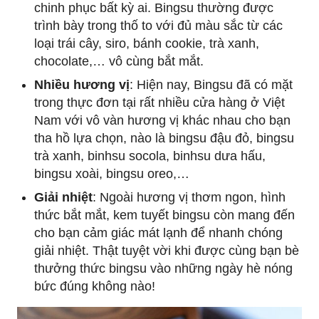
chinh phục bất kỳ ai. Bingsu thường được
trình bày trong thố to với đủ màu sắc từ các
loại trái cây, siro, bánh cookie, trà xanh,
chocolate,… vô cùng bắt mắt.
Nhiều hương vị
: Hiện nay, Bingsu đã có mặt
trong thực đơn tại rất nhiều cửa hàng ở Việt
Nam với vô vàn hương vị khác nhau cho bạn
tha hồ lựa chọn, nào là bingsu đậu đỏ, bingsu
trà xanh, binhsu socola, binhsu dưa hấu,
bingsu xoài, bingsu oreo,…
Giải nhiệt
: Ngoài hương vị thơm ngon, hình
thức bắt mắt, kem tuyết bingsu còn mang đến
cho bạn cảm giác mát lạnh để nhanh chóng
giải nhiệt. Thật tuyệt vời khi được cùng bạn bè
thưởng thức bingsu vào những ngày hè nóng
bức đúng không nào!