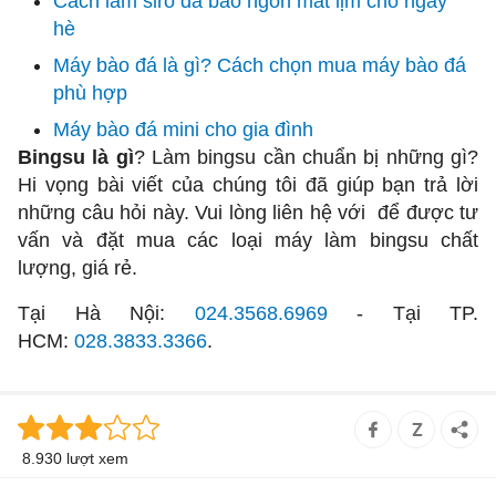
Cách làm siro đá bào ngon mát lịm cho ngày
hè
Máy bào đá là gì? Cách chọn mua máy bào đá
phù hợp
Máy bào đá mini cho gia đình
Bingsu là gì
? Làm bingsu cần chuẩn bị những gì?
Hi vọng bài viết của chúng tôi đã giúp bạn trả lời
những câu hỏi này. Vui lòng liên hệ với
để được tư
vấn và đặt mua các loại máy làm bingsu chất
lượng, giá rẻ.
Tại Hà Nội:
024.3568.6969
- Tại TP.
HCM:
028.3833.3366
.
8.930 lượt xem