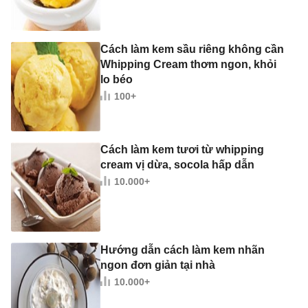
Cách làm kem sầu riêng không cần
Whipping Cream thơm ngon, khỏi
lo béo
100+
Cách làm kem tươi từ whipping
cream vị dừa, socola hấp dẫn
10.000+
Hướng dẫn cách làm kem nhãn
ngon đơn giản tại nhà
10.000+