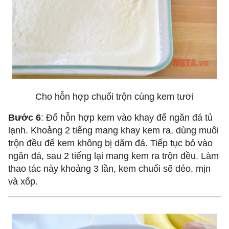
Cho hỗn hợp chuối trộn cùng kem tươi
Bước 6
: Đổ hỗn hợp kem vào khay để ngăn đá tủ
lạnh. Khoảng 2 tiếng mang khay kem ra, dùng muôi
trộn đều để kem không bị dăm đá. Tiếp tục bỏ vào
ngăn đá, sau 2 tiếng lại mang kem ra trộn đều. Làm
thao tác này khoảng 3 lần, kem chuối sẽ dẻo, mịn
và xốp.