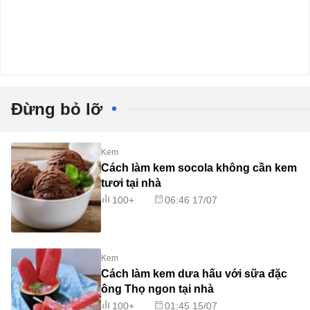
Đừng bỏ lỡ
Kem
Cách làm kem socola không cần kem
tươi tại nhà
100+
06:46 17/07
Kem
Cách làm kem dưa hấu với sữa đặc
ông Thọ ngon tại nhà
100+
01:45 15/07