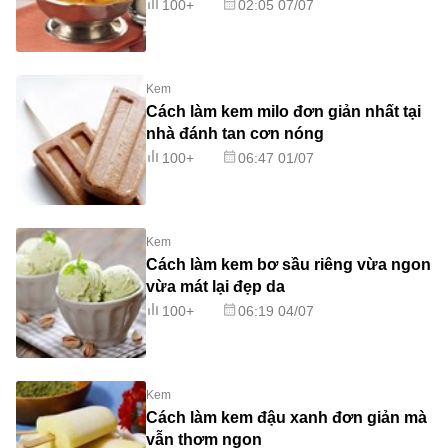
100+
02:05 07/07
Kem
Cách làm kem milo đơn giản nhất tại
nhà đánh tan cơn nóng
100+
06:47 01/07
Kem
Cách làm kem bơ sầu riêng vừa ngon
vừa mát lại đẹp da
100+
06:19 04/07
Kem
Cách làm kem đậu xanh đơn giản mà
vẫn thơm ngon