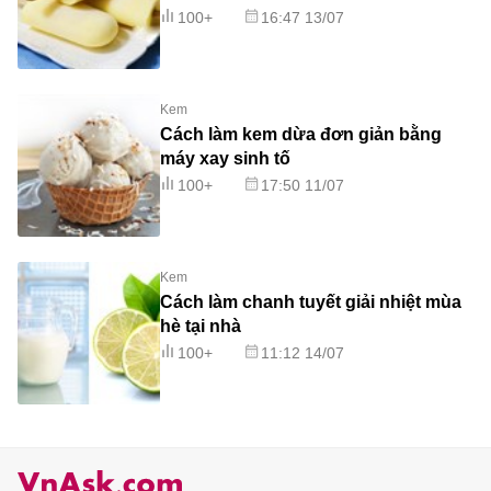
100+
16:47 13/07
Kem
Cách làm kem dừa đơn giản bằng
máy xay sinh tố
100+
17:50 11/07
Kem
Cách làm chanh tuyết giải nhiệt mùa
hè tại nhà
100+
11:12 14/07