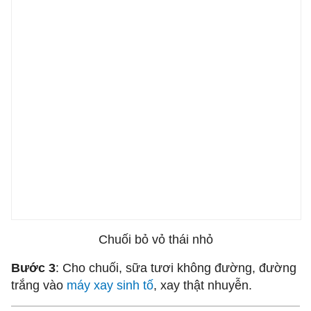
Chuối bỏ vỏ thái nhỏ
Bước 3
: Cho chuối, sữa tươi không đường, đường
trắng vào
máy xay sinh tố
, xay thật nhuyễn.