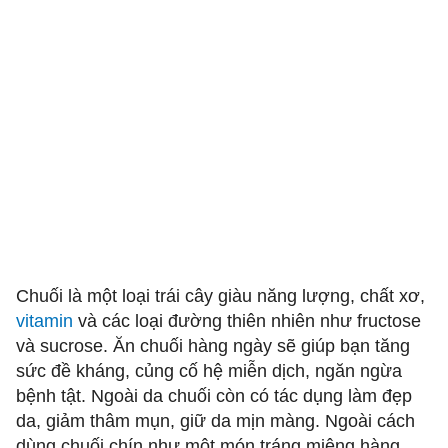
Chuối là một loại trái cây giàu năng lượng, chất xơ,
vitamin
và các loại đường thiên nhiên như fructose
và sucrose. Ăn chuối hàng ngày sẽ giúp bạn tăng
sức đề kháng, củng cố hệ miễn dịch, ngăn ngừa
bệnh tật. Ngoài da chuối còn có tác dụng làm đẹp
da, giảm thâm mụn, giữ da mịn màng. Ngoài cách
dùng chuối chín như một món tráng miệng hàng