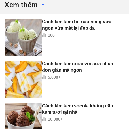
Xem thêm
Cách làm kem bơ sầu riêng vừa
ngon vừa mát lại đẹp da
100+
Cách làm kem xoài với sữa chua
đơn giản mà ngon
5.000+
Cách làm kem socola không cần
kem tươi tại nhà
10.000+