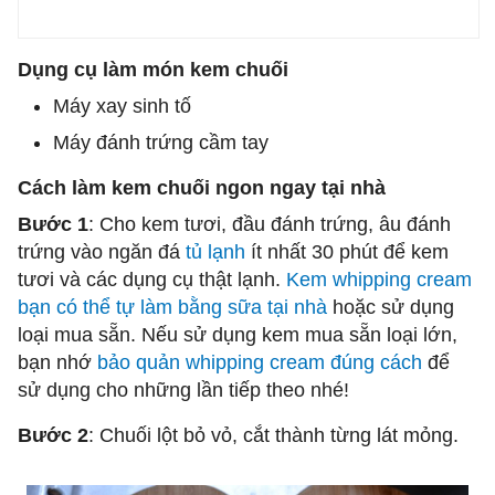
Dụng cụ làm món kem chuối
Máy xay sinh tố
Máy đánh trứng cầm tay
Cách làm kem chuối ngon ngay tại nhà
Bước 1
: Cho kem tươi, đầu đánh trứng, âu đánh
trứng vào ngăn đá
tủ lạnh
ít nhất 30 phút để kem
tươi và các dụng cụ thật lạnh.
Kem whipping cream
bạn có thể tự làm bằng sữa tại nhà
hoặc sử dụng
loại mua sẵn. Nếu sử dụng kem mua sẵn loại lớn,
bạn nhớ
bảo quản whipping cream đúng cách
để
sử dụng cho những lần tiếp theo nhé!
Bước 2
: Chuối lột bỏ vỏ, cắt thành từng lát mỏng.