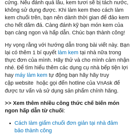
cứng. Nếu đánh quá lâu, kem tươi sẽ bị tách nước,
không sử dụng được. Khi làm kem theo cách làm
kem chuối trên, bạn nên dành thời gian để đảo kem
cho hết dăm đá. Càng đánh kỹ bạn món kem của
bạn càng ngon và hấp dẫn. Chúc bạn thành công!
Hy vọng rằng với hướng dẫn trong bài viết này. Bạn
lại có thêm 1 bí quyết
làm kem
tại nhà nữa trong
thực đơn của mình. Hãy thử và cho mình cảm nhận
nhé. Để tìm hiểu thêm các dụng cụ nhà bếp tiện lợi
hay
máy làm kem
tự động bạn hãy hãy truy
cập website
hoặc gọi đến hotline của VnAsk để
được tư vấn và sử dụng sản phẩm chính hãng.
>> Xem thêm nhiều công thức chế biến món
ngon hấp dẫn từ chuối
:
Cách làm giấm chuối đơn giản tại nhà đảm
bảo thành công