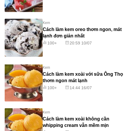
Kem
Cách làm kem oreo thơm ngon, mát
lạnh đơn giản nhất
100+
20:59 10/07
Kem
Cách làm kem xoài với sữa Ông Thọ
thơm ngon mát lạnh
100+
14:44 16/07
Kem
Cách làm kem xoài không cần
whipping cream vẫn mềm mịn