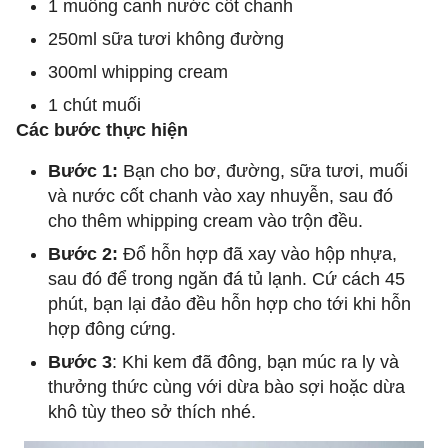
1 muỗng canh nước cốt chanh
250ml sữa tươi không đường
300ml whipping cream
1 chút muối
Các bước thực hiện
Bước 1:
Bạn cho bơ, đường, sữa tươi, muối
và nước cốt chanh vào xay nhuyễn, sau đó
cho thêm whipping cream vào trộn đều.
Bước 2:
Đổ hỗn hợp đã xay vào hộp nhựa,
sau đó để trong ngăn đá tủ lạnh. Cứ cách 45
phút, bạn lại đảo đều hỗn hợp cho tới khi hỗn
hợp đông cứng.
Bước 3
: Khi kem đã đông, bạn múc ra ly và
thưởng thức cùng với dừa bào sợi hoặc dừa
khô tùy theo sở thích nhé.