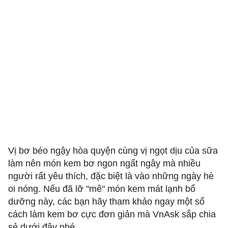
Vị bơ béo ngậy hòa quyện cùng vị ngọt dịu của sữa
làm nên món kem bơ ngon ngất ngây mà nhiều
người rất yêu thích, đặc biệt là vào những ngày hè
oi nóng. Nếu đã lỡ "mê" món kem mát lạnh bổ
dưỡng này, các bạn hãy tham khảo ngay một số
cách làm kem bơ cực đơn giản mà VnAsk sắp chia
sẻ dưới đây nhé.