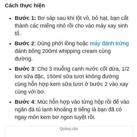
Cách thực hiện
Bước 1:
Bơ sáp sau khi lột vỏ, bỏ hạt, bạn cắt
thành các miếng nhỏ rồi cho vào máy xay sinh
tố.
Bước 2
: Dùng phới lồng hoặc
máy đánh trứng
đánh bông 200ml whipping cream cùng
đường.
Bước 3
: Cho 3 muỗng canh nước cốt dừa, 1/2
lon sữa đặc, 150ml sữa tươi không đường
cùng hỗn hợp kem sữa tươi ở bước 2 vào xay
cùng với bơ.
Bước 4
: Múc hỗn hợp vào từng hộp rồi để vào
ngăn đá tủ lạnh khoảng 8 tiếng là bạn đã có
ngay món kem bơ ngon tuyệt rồi.