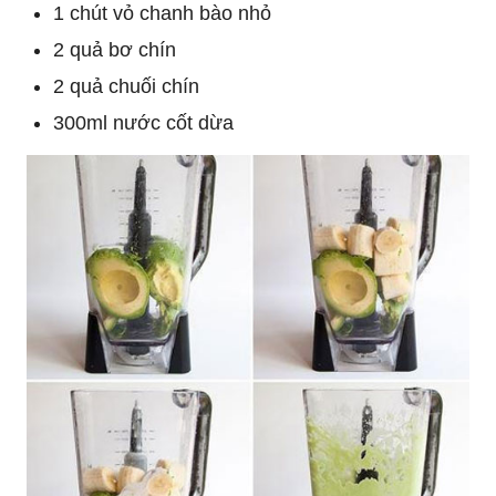
1 chút vỏ chanh bào nhỏ
2 quả bơ chín
2 quả chuối chín
300ml nước cốt dừa