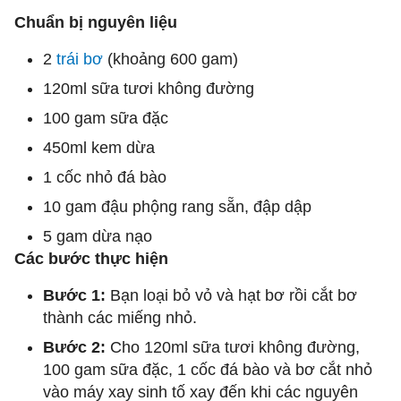
Chuẩn bị nguyên liệu
2
trái bơ
(khoảng 600 gam)
120ml sữa tươi không đường
100 gam sữa đặc
450ml kem dừa
1 cốc nhỏ đá bào
10 gam đậu phộng rang sẵn, đập dập
5 gam dừa nạo
Các bước thực hiện
Bước 1:
Bạn loại bỏ vỏ và hạt bơ rồi cắt bơ
thành các miếng nhỏ.
Bước 2:
Cho 120ml sữa tươi không đường,
100 gam sữa đặc, 1 cốc đá bào và bơ cắt nhỏ
vào máy xay sinh tố xay đến khi các nguyên