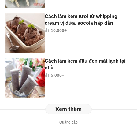
Cách làm kem tươi từ whipping
cream vị dừa, socola hấp dẫn
10.000+
Cách làm kem đậu đen mát lạnh tại
nhà
5.000+
Xem thêm