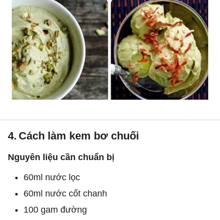
4.
Cách làm kem bơ chuối
Nguyên liệu cần chuẩn bị
60ml nước lọc
60ml nước cốt chanh
100 gam đường