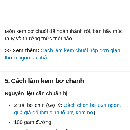
Món kem bơ chuối đã hoàn thành rồi, bạn hãy múc
ra ly và thưởng thức thôi nào.
>> Xem thêm:
Cách làm kem chuối hộp đơn giản,
thơm ngon tại nhà
5.
Cách làm kem bơ chanh
Nguyên liệu cần chuẩn bị
2 trái bơ chín (Gợi ý:
Cách chọn bơ 034 ngon,
quả già để làm sinh tố bơ, kem bơ
)
100 gam đường