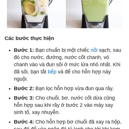
Các bước thực hiện
Bước 1:
Bạn chuẩn bị một chiếc
nồi
sạch, sau
đó cho nước, đường, nước cốt chanh, vỏ
chanh vào và đun sôi ở mức lửa nhỏ nhất. Khi
đã sôi, bạn tắt
bếp
và để cho hỗn hợp này
nguội.
Bước 2:
Bạn lọc hỗn hợp vừa đun qua rây.
Bước 3:
Cho chuối, bơ, nước cốt dừa cũng
hỗn hợp sau khi rây ở bước 2 vào máy xay
sinh tố, xay nhuyễn.
Bước 4:
Cho hỗn hợp bơ chuối đã xay ra hộp,