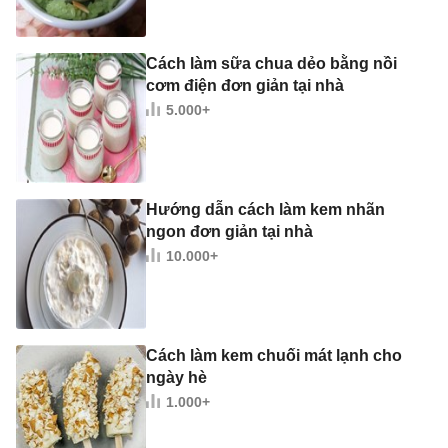
Cách làm sữa chua dẻo bằng nồi
cơm điện đơn giản tại nhà
5.000+
Hướng dẫn cách làm kem nhãn
ngon đơn giản tại nhà
10.000+
Cách làm kem chuối mát lạnh cho
ngày hè
1.000+