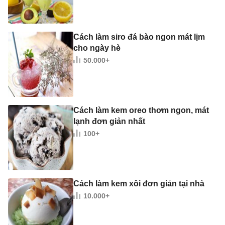
Cách làm siro đá bào ngon mát lịm
cho ngày hè
50.000+
Cách làm kem oreo thơm ngon, mát
lạnh đơn giản nhất
100+
Cách làm kem xôi đơn giản tại nhà
10.000+