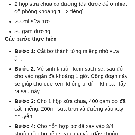
2 hộp sữa chua có đường (đã được để ở nhiệt
độ phòng khoảng 1 - 2 tiếng)
200ml sữa tươi
30 gam đường
Các bước thực hiện
Bước 1:
Cắt bơ thành từng miếng nhỏ vừa
ăn.
Bước 2:
Vệ sinh khuôn kem sạch sẽ, sau đó
cho vào ngăn đá khoảng 1 giờ. Công đoạn này
sẽ giúp cho que kem không bị dính khi bạn lấy
ra sau này.
Bước 3
: Cho 1 hộp sữa chua, 400 gam bơ đã
cắt miếng, 200ml sữa tươi và đường vào xay
nhuyễn.
Bước 4:
Cho hỗn hợp bơ đã xay vào 3/4
khuôn rồi cho tiếp sữa chua vào đầy khuôn.