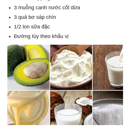
3 muỗng canh nước cốt dừa
3 quả bơ sáp chín
1/2 lon sữa đặc
Đường tùy theo khẩu vị