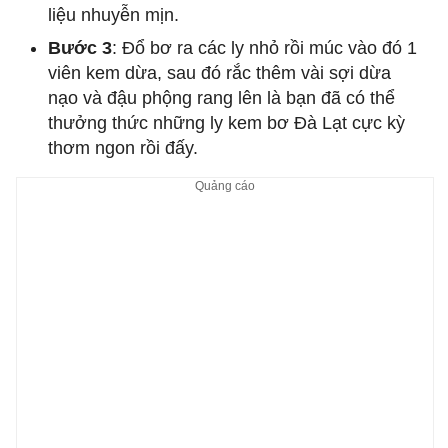
liệu nhuyễn mịn.
Bước 3
: Đổ bơ ra các ly nhỏ rồi múc vào đó 1
viên kem dừa, sau đó rắc thêm vài sợi dừa
nạo và đậu phộng rang lên là bạn đã có thể
thưởng thức những ly kem bơ Đà Lạt cực kỳ
thơm ngon rồi đấy.