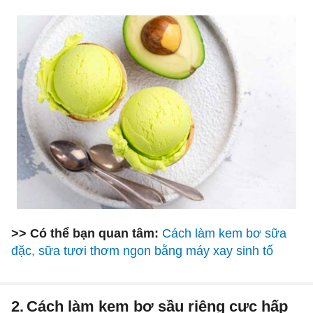
>> Có thể bạn quan tâm:
Cách làm kem bơ sữa
đặc, sữa tươi thơm ngon bằng máy xay sinh tố
2.
Cách làm kem bơ sầu riêng cực hấp