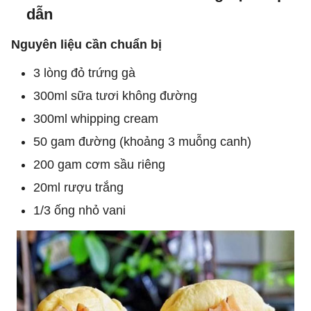
dẫn
Nguyên liệu cần chuẩn bị
3 lòng đỏ trứng gà
300ml sữa tươi không đường
300ml whipping cream
50 gam đường (khoảng 3 muỗng canh)
200 gam cơm sầu riêng
20ml rượu trắng
1/3 ống nhỏ vani