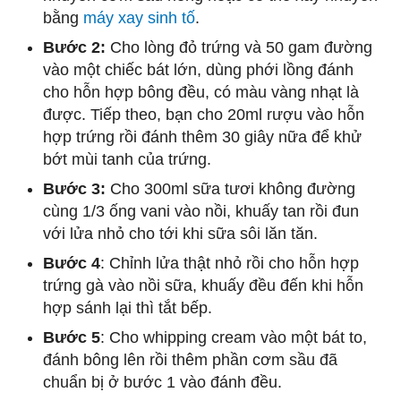
bằng
máy xay sinh tố
.
Bước 2:
Cho lòng đỏ trứng và 50 gam đường
vào một chiếc bát lớn, dùng phới lồng đánh
cho hỗn hợp bông đều, có màu vàng nhạt là
được. Tiếp theo, bạn cho 20ml rượu vào hỗn
hợp trứng rồi đánh thêm 30 giây nữa để khử
bớt mùi tanh của trứng.
Bước 3:
Cho 300ml sữa tươi không đường
cùng 1/3 ống vani vào nồi, khuấy tan rồi đun
với lửa nhỏ cho tới khi sữa sôi lăn tăn.
Bước 4
: Chỉnh lửa thật nhỏ rồi cho hỗn hợp
trứng gà vào nồi sữa, khuấy đều đến khi hỗn
hợp sánh lại thì tắt bếp.
Bước 5
: Cho whipping cream vào một bát to,
đánh bông lên rồi thêm phần cơm sầu đã
chuẩn bị ở bước 1 vào đánh đều.