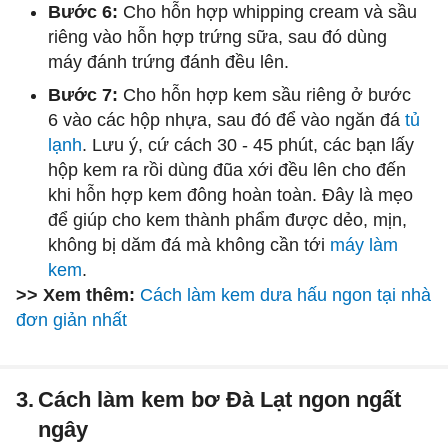
Bước 6:
Cho hỗn hợp whipping cream và sầu
riêng vào hỗn hợp trứng sữa, sau đó dùng
máy đánh trứng đánh đều lên.
Bước 7:
Cho hỗn hợp kem sầu riêng ở bước
6 vào các hộp nhựa, sau đó để vào ngăn đá
tủ
lạnh
. Lưu ý, cứ cách 30 - 45 phút, các bạn lấy
hộp kem ra rồi dùng đũa xới đều lên cho đến
khi hỗn hợp kem đông hoàn toàn. Đây là mẹo
để giúp cho kem thành phẩm được dẻo, mịn,
không bị dăm đá mà không cần tới
máy làm
kem
.
>> Xem thêm:
Cách làm kem dưa hấu ngon tại nhà
đơn giản nhất
3.
Cách làm kem bơ Đà Lạt ngon ngất
ngây