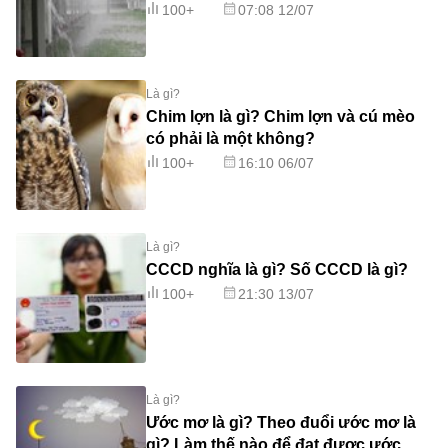
100+
07:08 12/07
Là gì?
Chim lợn là gì? Chim lợn và cú mèo
có phải là một không?
100+
16:10 06/07
Là gì?
CCCD nghĩa là gì? Số CCCD là gì?
100+
21:30 13/07
Là gì?
Ước mơ là gì? Theo đuổi ước mơ là
gì? Làm thế nào để đạt được ước