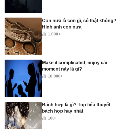
Con nưa là con gì, có thật không?
Hình ảnh con nưa
1.000+
Make it complicated, enjoy cái
moment này là gì?
10.000+
Bách hợp là gì? Top tiểu thuyết
bách hợp hay nhất
100+