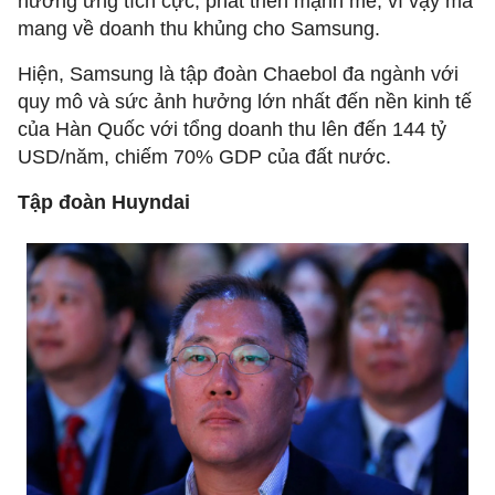
hưởng ứng tích cực, phát triển mạnh mẽ, vì vậy mà
mang về doanh thu khủng cho Samsung.
Hiện, Samsung là tập đoàn Chaebol đa ngành với
quy mô và sức ảnh hưởng lớn nhất đến nền kinh tế
của Hàn Quốc với tổng doanh thu lên đến 144 tỷ
USD/năm, chiếm 70% GDP của đất nước.
Tập đoàn Huyndai