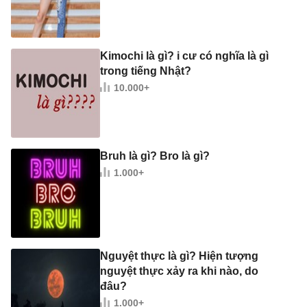
Kimochi là gì? i cư có nghĩa là gì
trong tiếng Nhật?
10.000+
Bruh là gì? Bro là gì?
1.000+
Nguyệt thực là gì? Hiện tượng
nguyệt thực xảy ra khi nào, do
đâu?
1.000+