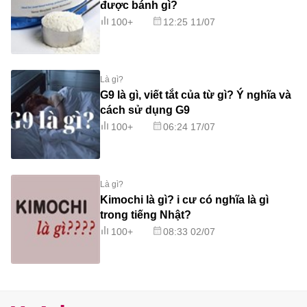
được bánh gì?
100+
12:25 11/07
Là gì?
G9 là gì, viết tắt của từ gì? Ý nghĩa và
cách sử dụng G9
100+
06:24 17/07
Là gì?
Kimochi là gì? i cư có nghĩa là gì
trong tiếng Nhật?
100+
08:33 02/07