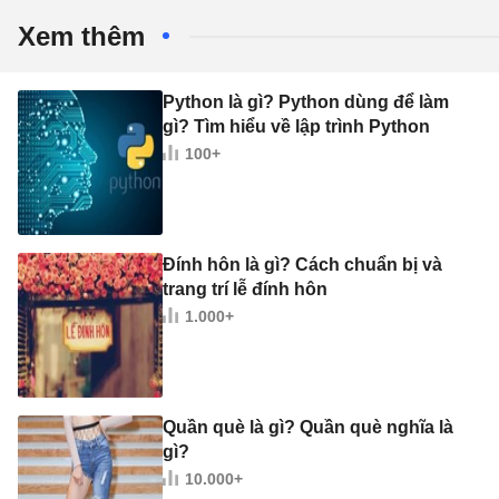
Xem thêm
Python là gì? Python dùng để làm
gì? Tìm hiểu về lập trình Python
100+
Đính hôn là gì? Cách chuẩn bị và
trang trí lễ đính hôn
1.000+
Quần què là gì? Quần què nghĩa là
gì?
10.000+