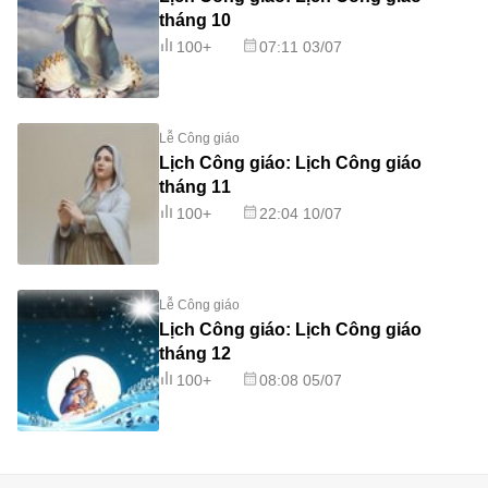
tháng 10
100+
07:11 03/07
Lễ Công giáo
Lịch Công giáo: Lịch Công giáo
tháng 11
100+
22:04 10/07
Lễ Công giáo
Lịch Công giáo: Lịch Công giáo
tháng 12
100+
08:08 05/07