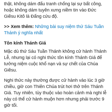
thật, không dám đấu tranh chống lại sự bất công,
hoặc không dám tuyên xưng niềm tin vào Đức
Giêsu Kitô là Đấng cứu độ.
>> Xem thêm:
Những bài suy niệm thứ Sáu Tuần
Thánh ý nghĩa nhất
Tôn kính Thánh Giá
Mặc dù thứ Sáu Tuần Thánh không cử hành Thánh
Lễ, nhưng lại có nghi thức tôn kính Thánh Giá để
tưởng niệm cuộc khổ nạn và sự chết của Chúa
Giêsu.
Nghi thức này thường được cử hành vào lúc 3 giờ
chiều, giờ con Thiên Chúa trút hơi thở trên Thánh
Giá. Tuy nhiên, tùy thuộc vào hoàn cảnh mà nghi lễ
này có thể cử hành muộn hơn nhưng phải trước 9
giờ tối.