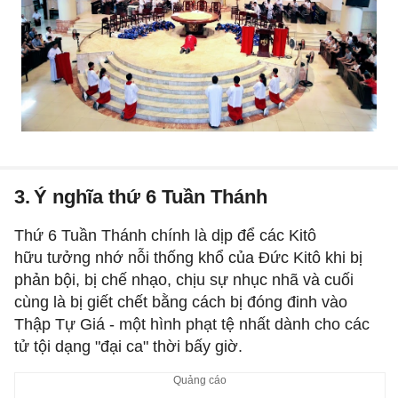
3.
Ý nghĩa thứ 6 Tuần Thánh
Thứ 6 Tuần Thánh chính là dịp để các Kitô
hữu tưởng nhớ nỗi thống khổ của Đức Kitô khi bị
phản bội, bị chế nhạo, chịu sự nhục nhã và cuối
cùng là bị giết chết bằng cách bị đóng đinh vào
Thập Tự Giá - một hình phạt tệ nhất dành cho các
tử tội dạng "đại ca" thời bấy giờ.