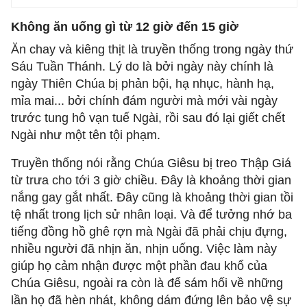
Không ăn uống gì từ 12 giờ đến 15 giờ
Ăn chay và kiêng thịt là truyền thống trong ngày thứ
Sáu Tuần Thánh. Lý do là bởi ngày này chính là
ngày Thiên Chúa bị phản bội, hạ nhục, hành hạ,
mỉa mai... bởi chính đám người mà mới vài ngày
trước tung hô vạn tuế Ngài, rồi sau đó lại giết chết
Ngài như một tên tội phạm.
Truyền thống nói rằng Chúa Giêsu bị treo Thập Giá
từ trưa cho tới 3 giờ chiều. Đây là khoảng thời gian
nắng gay gắt nhất. Đây cũng là khoảng thời gian tồi
tệ nhất trong lịch sử nhân loại. Và để tưởng nhớ ba
tiếng đồng hồ ghê rợn mà Ngài đã phải chịu đựng,
nhiều người đã nhịn ăn, nhịn uống. Việc làm này
giúp họ cảm nhận được một phần đau khổ của
Chúa Giêsu, ngoài ra còn là để sám hối về những
lần họ đã hèn nhát, không dám đứng lên bảo vệ sự