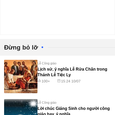
Đừng bỏ lỡ
Lễ Công giáo
Lịch sử, ý nghĩa Lễ Rửa Chân trong
Thánh Lễ Tiệc Ly
100+
15:24 10/07
Lễ Công giáo
Lời chúc Giáng Sinh cho người công
giáo hay, ý nghĩa