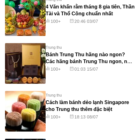
4 Văn khấn rằm tháng 8 gia tiên, Thần
Tài và Thổ Công chuẩn nhất
100+
20:46 03/07
Trung thu
Bánh Trung Thu hãng nào ngon?
Các hãng bánh Trung Thu ngon, nổi
tiếng
100+
01:03 15/07
Trung thu
Cách làm bánh dẻo lạnh Singapore
cho Trung thu thêm đặc biệt
100+
18:13 08/07