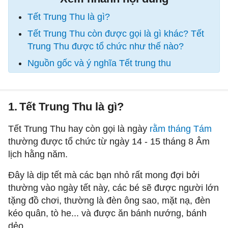
Tết Trung Thu là gì?
Tết Trung Thu còn được gọi là gì khác? Tết
Trung Thu được tổ chức như thế nào?
Nguồn gốc và ý nghĩa Tết trung thu
1.
Tết Trung Thu là gì?
Tết Trung Thu hay còn gọi là ngày
rằm tháng Tám
thường được tổ chức từ ngày 14 - 15 tháng 8 Âm
lịch hằng năm.
Đây là dịp tết mà các bạn nhỏ rất mong đợi bởi
thường vào ngày tết này, các bé sẽ được người lớn
tặng đồ chơi, thường là đèn ông sao, mặt nạ, đèn
kéo quân, tò he... và được ăn bánh nướng, bánh
dẻo.