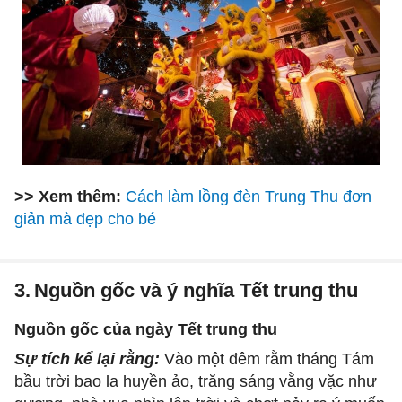
>> Xem thêm:
Cách làm lồng đèn Trung Thu đơn
giản mà đẹp cho bé
3.
Nguồn gốc và ý nghĩa Tết trung thu
Nguồn gốc của ngày Tết trung thu
Sự tích kể lại rằng:
Vào một đêm rằm tháng Tám
bầu trời bao la huyền ảo, trăng sáng vằng vặc như