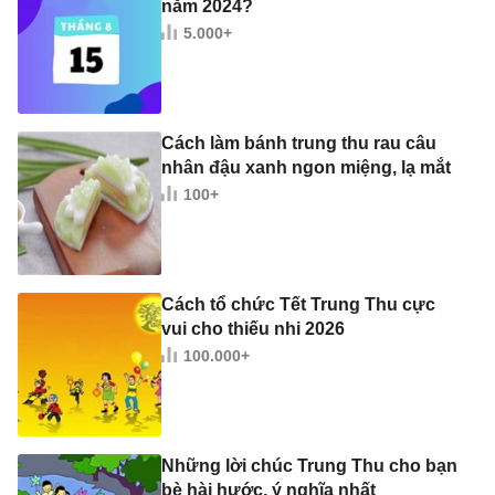
năm 2024?
5.000+
Cách làm bánh trung thu rau câu
nhân đậu xanh ngon miệng, lạ mắt
100+
Cách tổ chức Tết Trung Thu cực
vui cho thiếu nhi 2026
100.000+
Những lời chúc Trung Thu cho bạn
bè hài hước, ý nghĩa nhất