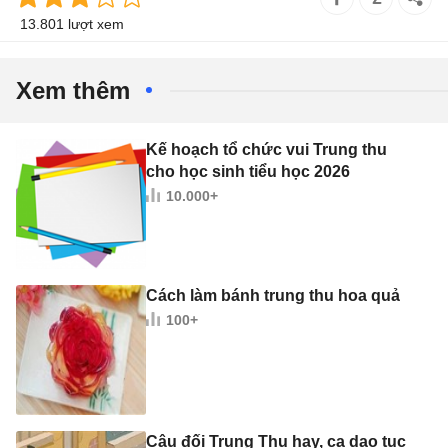
13.801 lượt xem
Xem thêm
Kế hoạch tổ chức vui Trung thu
cho học sinh tiểu học 2026
10.000+
Cách làm bánh trung thu hoa quả
100+
Câu đối Trung Thu hay, ca dao tục