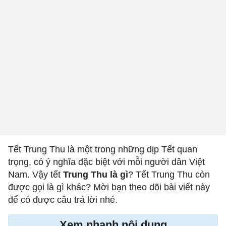
Tết Trung Thu là một trong những dịp Tết quan
trọng, có ý nghĩa đặc biệt với mỗi người dân Việt
Nam. Vậy tết
Trung Thu là gì
? Tết Trung Thu còn
được gọi là gì khác? Mời bạn theo dõi bài viết này
để có được câu trả lời nhé.
Xem nhanh nội dung