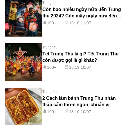
Trung thu
Còn bao nhiêu ngày nữa đến Trung
thu 2024? Còn mấy ngày nữa đến
Trung thu?
100+
16:16 11/07
Trung thu
Tết Trung Thu là gì? Tết Trung Thu
còn được gọi là gì khác?
100+
15:19 10/07
Trung thu
2 Cách làm bánh Trung Thu nhân
thập cẩm thơm ngon, chuẩn vị
100+
18:10 10/07