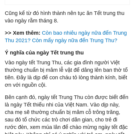
Cũng kể từ đó hình thành nên tục ăn Tết trung thu
vào ngày rằm tháng 8.
>> Xem thêm:
Còn bao nhiêu ngày nữa đến Trung
Thu 2021? Còn mấy ngày nữa đến Trung Thu?
Ý nghĩa của ngày Tết trung thu
Vào ngày tết Trung Thu, các gia đình người Việt
thường chuẩn bị mâm lễ vật để dâng lên ban thờ tổ
tiên. Đây là dịp để con cháu tỏ lòng thành kính, biết
ơn với nguồn cội.
Bên cạnh đó, ngày tết Trung Thu còn được biết đến
là ngày Tết thiếu nhi của Việt Nam. Vào dịp này,
cha mẹ sẽ thường chuẩn bị mâm cỗ trông trăng,
sau đó tổ chức các trò chơi dân gian, cho trẻ đi
rước đèn, xem múa lân để chào mừng ngày tết đặc