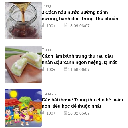
Trung thu
3 Cách nấu nước đường bánh
nướng, bánh dẻo Trung Thu chuẩn
nhất
100+
13:09 06/07
Trung thu
Cách làm bánh trung thu rau câu
nhân đậu xanh ngon miệng, lạ mắt
100+
11:58 06/07
Trung thu
Các bài thơ về Trung thu cho bé mầm
non, tiểu học dễ thuộc nhất
100+
16:32 05/07