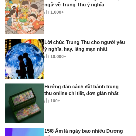
ngữ về Trung Thu ý nghĩa
1.000+
Lời chúc Trung Thu cho người yêu
ý nghĩa, hay, lãng mạn nhất
10.000+
Hướng dẫn cách đặt bánh trung
thu online chi tiết, đơn giản nhất
100+
15/8 Âm là ngày bao nhiêu Dương