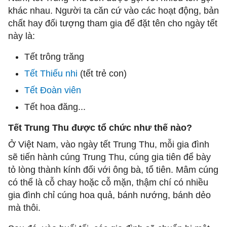
khác nhau. Người ta căn cứ vào các hoạt động, bản
chất hay đối tượng tham gia để đặt tên cho ngày tết
này là:
Tết trông trăng
Tết Thiếu nhi
(tết trẻ con)
Tết Đoàn viên
Tết hoa đăng...
Tết Trung Thu được tổ chức như thế nào?
Ở Việt Nam, vào ngày tết Trung Thu, mỗi gia đình
sẽ tiến hành cúng Trung Thu, cúng gia tiên để bày
tỏ lòng thành kính đối với ông bà, tổ tiên. Mâm cúng
có thể là cỗ chay hoặc cỗ mặn, thậm chí có nhiều
gia đình chỉ cúng hoa quả, bánh nướng, bánh dẻo
mà thôi.