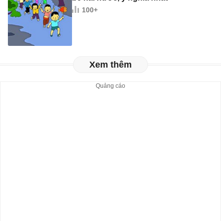
100+
Xem thêm