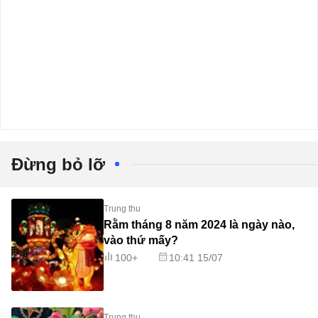
Đừng bỏ lỡ
Trung thu
Rằm tháng 8 năm 2024 là ngày nào,
vào thứ mấy?
100+
10:41 15/07
Trung thu