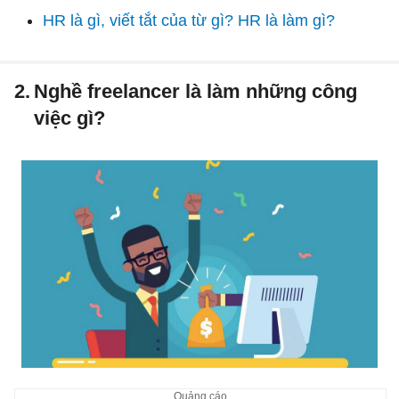
HR là gì, viết tắt của từ gì? HR là làm gì?
2.
Nghề freelancer là làm những công
việc gì?