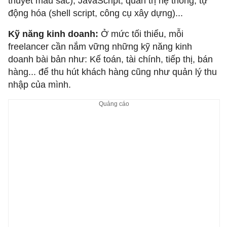
thuyết màu sắc), JavaScript, quản trị hệ thống, tự
động hóa (shell script, công cụ xây dựng)...
Kỹ năng kinh doanh:
Ở mức tối thiểu, mỗi
freelancer cần nắm vững những kỹ năng kinh
doanh bài bản như: Kế toán, tài chính, tiếp thị, bán
hàng... để thu hút khách hàng cũng như quản lý thu
nhập của mình.