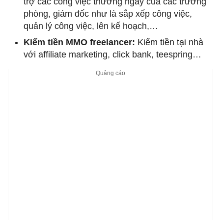
trợ các công việc thường ngày của các trưởng
phòng, giám đốc như là sắp xếp công việc,
quản lý công việc, lên kế hoạch,…
Kiếm tiền MMO freelancer:
Kiếm tiền tại nhà
với affiliate marketing, click bank, teespring…