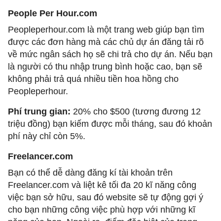
People Per Hour.com
Peopleperhour.com là một trang web giúp bạn tìm
được các đơn hàng mà các chủ dự án đăng tải rõ
về mức ngân sách họ sẽ chi trả cho dự án. Nếu bạn
là người có thu nhập trung bình hoặc cao, bạn sẽ
không phải trả quá nhiều tiền hoa hồng cho
Peopleperhour.
Phí trung gian:
20% cho $500 (tương đương 12
triệu đồng) bạn kiếm được mỗi tháng, sau đó khoản
phí này chỉ còn 5%.
Freelancer.com
Bạn có thể dễ dàng đăng kí tài khoản trên
Freelancer.com và liệt kê tối đa 20 kĩ năng công
việc bạn sở hữu, sau đó website sẽ tự động gợi ý
cho bạn những công việc phù hợp với những kĩ