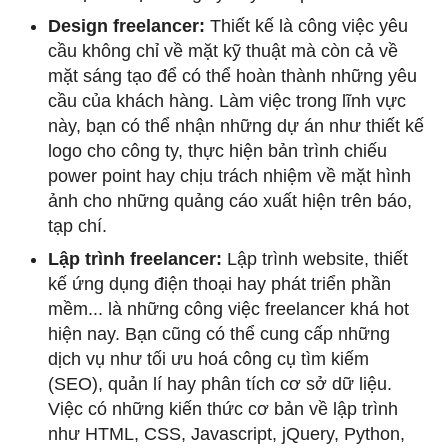
Design freelancer:
Thiết kế là công việc yêu
cầu không chỉ về mặt kỹ thuật mà còn cả về
mặt sáng tạo để có thể hoàn thành những yêu
cầu của khách hàng. Làm việc trong lĩnh vực
này, bạn có thể nhận những dự án như thiết kế
logo cho công ty, thực hiện bản trình chiếu
power point hay chịu trách nhiệm về mặt hình
ảnh cho những quảng cáo xuất hiện trên báo,
tạp chí.
Lập trình freelancer:
Lập trình website, thiết
kế ứng dụng điện thoại hay phát triển phần
mềm... là những công việc freelancer khá hot
hiện nay. Bạn cũng có thể cung cấp những
dịch vụ như tối ưu hoá công cụ tìm kiếm
(SEO), quản lí hay phân tích cơ sở dữ liệu.
Việc có những kiến thức cơ bản về lập trình
như HTML, CSS, Javascript, jQuery, Python,