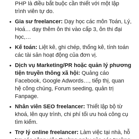
PHP là điều bắt buộc cần thiết với một lập
trình viên tự do.
Gia sư freelancer:
Dạy học các môn Toán, Lý,
Hoá… dạy thêm ôn thi vào cấp 3, ôn thi đại
học,…
Kế toán:
Liệt kê, ghi chép, thống kê, tính toán
các tài sản hoạt động của đơn vị.
Dịch vụ Marketing/PR hoặc quản lý phương
tiện truyền thông xã hội:
Quảng cáo
Facebook, Google Adwords…, tiếp thị, quan
hệ công chúng, Forum seeding, quản trị
Fanpage.
Nhân viên SEO freelancer:
Thiết lập bộ từ
khoá, lên quy trình, chi phí tối ưu hoá công cụ
tìm kiếm.
Trợ lý online freelancer:
Làm việc tại nhà, hỗ