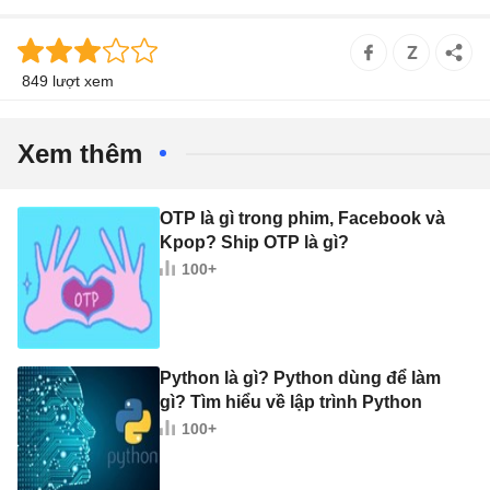
849 lượt xem
Xem thêm
OTP là gì trong phim, Facebook và
Kpop? Ship OTP là gì?
100+
Python là gì? Python dùng để làm
gì? Tìm hiểu về lập trình Python
100+