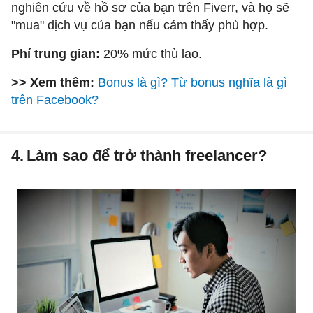
nghiên cứu về hồ sơ của bạn trên Fiverr, và họ sẽ
"mua" dịch vụ của bạn nếu cảm thấy phù hợp.
Phí trung gian:
20% mức thù lao.
>> Xem thêm:
Bonus là gì? Từ bonus nghĩa là gì
trên Facebook?
4.
Làm sao để trở thành freelancer?