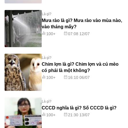
Là gì?
Mưa rào là gì? Mưa rào vào mùa nào,
vào tháng mấy?
100+
07:08 12/07
Là gì?
Chim lợn là gì? Chim lợn và cú mèo
có phải là một không?
100+
16:10 06/07
Là gì?
CCCD nghĩa là gì? Số CCCD là gì?
100+
21:30 13/07