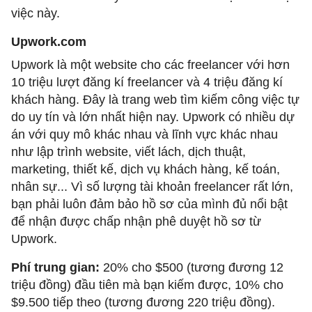
việc này.
Upwork.com
Upwork là một website cho các freelancer với hơn
10 triệu lượt đăng kí freelancer và 4 triệu đăng kí
khách hàng. Đây là trang web tìm kiếm công việc tự
do uy tín và lớn nhất hiện nay. Upwork có nhiều dự
án với quy mô khác nhau và lĩnh vực khác nhau
như lập trình website, viết lách, dịch thuật,
marketing, thiết kế, dịch vụ khách hàng, kế toán,
nhân sự... Vì số lượng tài khoản freelancer rất lớn,
bạn phải luôn đảm bảo hồ sơ của mình đủ nổi bật
để nhận được chấp nhận phê duyệt hồ sơ từ
Upwork.
Phí trung gian:
20% cho $500 (tương đương 12
triệu đồng) đầu tiên mà bạn kiếm được, 10% cho
$9.500 tiếp theo (tương đương 220 triệu đồng).