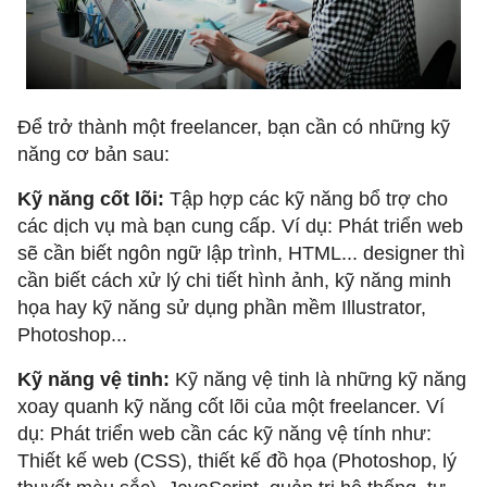
Để trở thành một freelancer, bạn cần có những kỹ
năng cơ bản sau:
Kỹ năng cốt lõi:
Tập hợp các kỹ năng bổ trợ cho
các dịch vụ mà bạn cung cấp. Ví dụ: Phát triển web
sẽ cần biết ngôn ngữ lập trình, HTML... designer thì
cần biết cách xử lý chi tiết hình ảnh, kỹ năng minh
họa hay kỹ năng sử dụng phần mềm Illustrator,
Photoshop...
Kỹ năng vệ tinh:
Kỹ năng vệ tinh là những kỹ năng
xoay quanh kỹ năng cốt lõi của một freelancer. Ví
dụ: Phát triển web cần các kỹ năng vệ tính như:
Thiết kế web (CSS), thiết kế đồ họa (Photoshop, lý