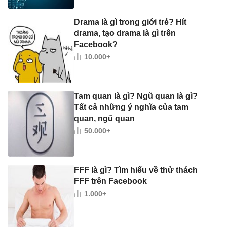
Drama là gì trong giới trẻ? Hít
drama, tạo drama là gì trên
Facebook?
10.000+
Tam quan là gì? Ngũ quan là gì?
Tất cả những ý nghĩa của tam
quan, ngũ quan
50.000+
FFF là gì? Tìm hiểu về thử thách
FFF trên Facebook
1.000+