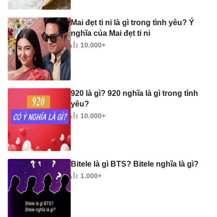
Mai đẹt ti ni là gì trong tình yêu? Ý
nghĩa của Mai đẹt ti ni
10.000+
920 là gì? 920 nghĩa là gì trong tình
yêu?
10.000+
Bitele là gì BTS? Bitele nghĩa là gì?
1.000+