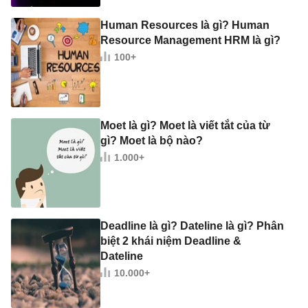
Human Resources là gì? Human
Resource Management HRM là gì?
100+
Moet là gì? Moet là viết tắt của từ
gì? Moet là bộ nào?
1.000+
Deadline là gì? Dateline là gì? Phân
biệt 2 khái niệm Deadline &
Dateline
10.000+