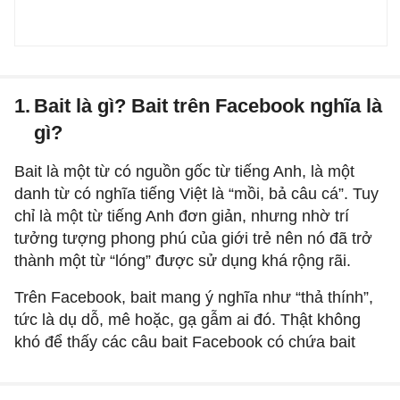
1.
Bait là gì? Bait trên Facebook nghĩa là
gì?
Bait là một từ có nguồn gốc từ tiếng Anh, là một
danh từ có nghĩa tiếng Việt là “mồi, bả câu cá”. Tuy
chỉ là một từ tiếng Anh đơn giản, nhưng nhờ trí
tưởng tượng phong phú của giới trẻ nên nó đã trở
thành một từ “lóng” được sử dụng khá rộng rãi.
Trên Facebook, bait mang ý nghĩa như “thả thính”,
tức là dụ dỗ, mê hoặc, gạ gẫm ai đó. Thật không
khó để thấy các câu bait Facebook có chứa bait