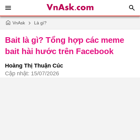
VnAsk
Là gì?
Bait là gì? Tổng hợp các meme
bait hài hước trên Facebook
Hoàng Thị Thuận Cúc
Cập nhật: 15/07/2026