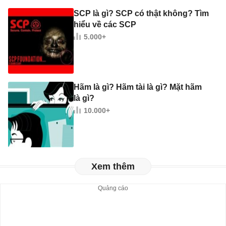
SCP là gì? SCP có thật không? Tìm
hiểu về các SCP
5.000+
Hãm là gì? Hãm tài là gì? Mặt hãm
là gì?
10.000+
Xem thêm