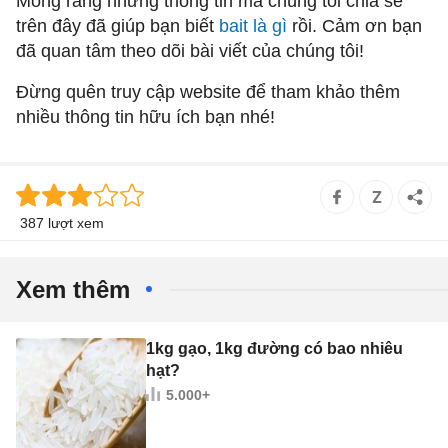
Mong rằng những thông tin mà chúng tôi chia sẻ
trên đây đã giúp bạn biết
bait là gì
rồi. Cảm ơn bạn
đã quan tâm theo dõi bài viết của chúng tôi!
Đừng quên truy cập website
để tham khảo thêm
nhiều thông tin hữu ích bạn nhé!
387 lượt xem
Xem thêm
1kg gạo, 1kg đường có bao nhiêu
hạt?
5.000+