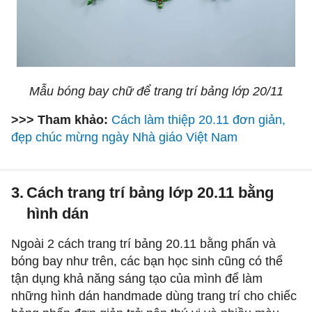
Mẫu bóng bay chữ để trang trí bảng lớp 20/11
>>> Tham khảo:
Cách làm thiệp 20.11 đơn giản,
đẹp chúc mừng ngày Nhà giáo Việt Nam
3.
Cách trang trí bảng lớp 20.11 bằng
hình dán
Ngoài 2 cách trang trí bảng 20.11 bằng phấn và
bóng bay như trên, các bạn học sinh cũng có thể
tận dụng khả năng sáng tạo của mình để làm
những hình dán handmade dùng trang trí cho chiếc