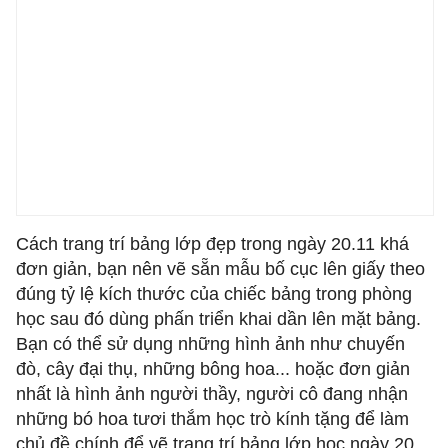
Cách trang trí bảng lớp đẹp trong ngày 20.11 khá
đơn giản, bạn nên vẽ sẵn mẫu bố cục lên giấy theo
đúng tỷ lệ kích thước của chiếc bảng trong phòng
học sau đó dùng phấn triển khai dần lên mặt bảng.
Bạn có thể sử dụng những hình ảnh như chuyến
đò, cây đại thụ, những bông hoa... hoặc đơn giản
nhất là hình ảnh người thầy, người cô đang nhận
những bó hoa tươi thắm học trò kính tặng để làm
chủ đề chính để vẽ trang trí bảng lớp học ngày 20