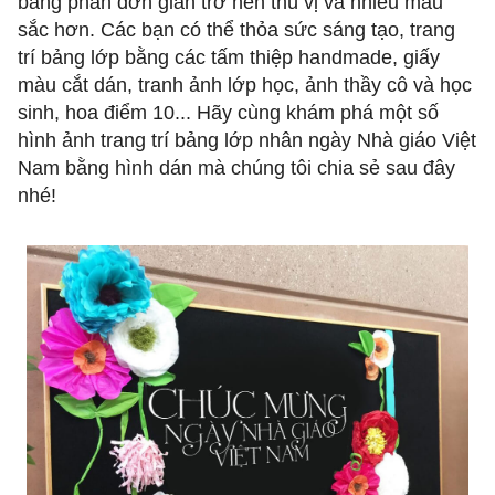
bảng phấn đơn giản trở nên thú vị và nhiều màu
sắc hơn. Các bạn có thể thỏa sức sáng tạo, trang
trí bảng lớp bằng các tấm thiệp handmade, giấy
màu cắt dán, tranh ảnh lớp học, ảnh thầy cô và học
sinh, hoa điểm 10... Hãy cùng khám phá một số
hình ảnh trang trí bảng lớp nhân ngày Nhà giáo Việt
Nam bằng hình dán mà chúng tôi chia sẻ sau đây
nhé!