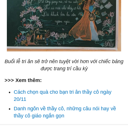
Buổi lễ tri ân sẽ trở nên tuyệt vời hơn với chiếc bảng
được trang trí cầu kỳ
>>> Xem thêm:
Cách chọn quà cho bạn tri ân thầy cô ngày
20/11
Danh ngôn về thầy cô, những câu nói hay về
thầy cô giáo ngắn gọn