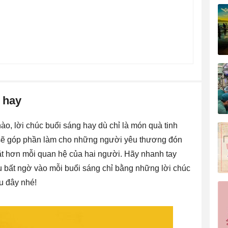
 hay
o, lời chúc buổi sáng hay dù chỉ là món quà tinh
sẽ góp phần làm cho những người yêu thương đón
ặt hơn mỗi quan hệ của hai người. Hãy nhanh tay
 bất ngờ vào mỗi buổi sáng chỉ bằng những lời chúc
u đây nhé!