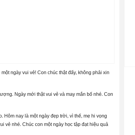
 một ngày vui vẻ! Con chúc thật đấy, không phải xin
lượng. Ngày mới thật vui vẻ và may mắn bố nhé. Con
. Hôm nay là một ngày đẹp trời, vì thế, mẹ hi vọng
vui vẻ nhé. Chúc con một ngày học tập đạt hiệu quả