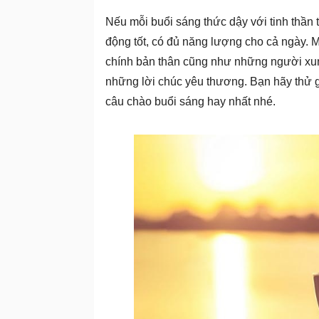
Nếu mỗi buổi sáng thức dậy với tinh thần t
động tốt, có đủ năng lượng cho cả ngày. M
chính bản thân cũng như những người xun
những lời chúc yêu thương. Bạn hãy thử 
câu chào buổi sáng hay nhất nhé.