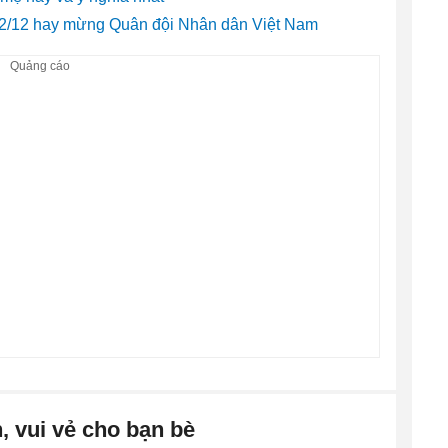
 22/12 hay mừng Quân đội Nhân dân Việt Nam
, vui vẻ cho bạn bè