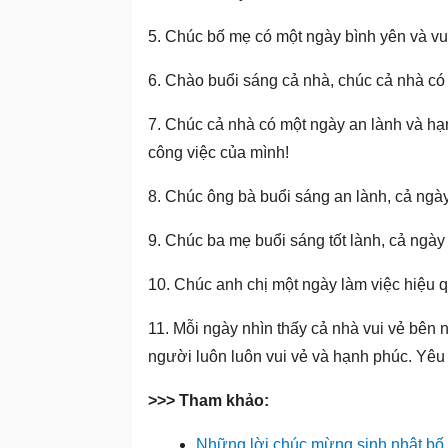
5. Chúc bố mẹ có một ngày bình yên và vu
6. Chào buổi sáng cả nhà, chúc cả nhà có 
7. Chúc cả nhà có một ngày an lành và hạ
công việc của mình!
8. Chúc ông bà buổi sáng an lành, cả ngày c
9. Chúc ba mẹ buổi sáng tốt lành, cả ngày
10. Chúc anh chị một ngày làm việc hiệu qu
11. Mỗi ngày nhìn thấy cả nhà vui vẻ bên
người luôn luôn vui vẻ và hạnh phúc. Yêu
>>> Tham khảo:
Những lời chúc mừng sinh nhật bố 