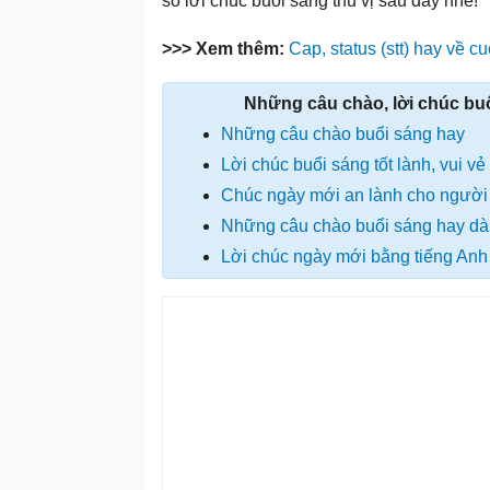
số lời chúc buổi sáng thú vị sau đây nhé!
>>> Xem thêm:
Cap, status (stt) hay về c
Những câu chào, lời chúc buổ
Những câu chào buổi sáng hay
Lời chúc buổi sáng tốt lành, vui v
Chúc ngày mới an lành cho người 
Những câu chào buổi sáng hay dà
Lời chúc ngày mới bằng tiếng Anh