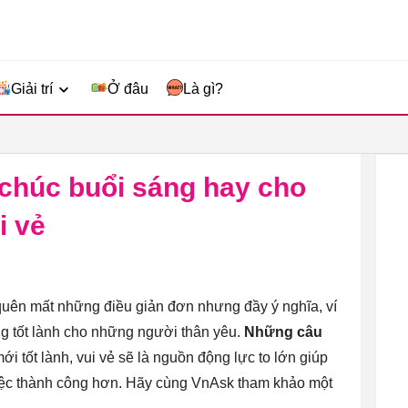
Giải trí
Ở đâu
Là gì?
 chúc buổi sáng hay cho
i vẻ
quên mất những điều giản đơn nhưng đầy ý nghĩa, ví
g tốt lành cho những người thân yêu.
Những câu
i tốt lành, vui vẻ sẽ là nguồn động lực to lớn giúp
iệc thành công hơn. Hãy cùng VnAsk tham khảo một