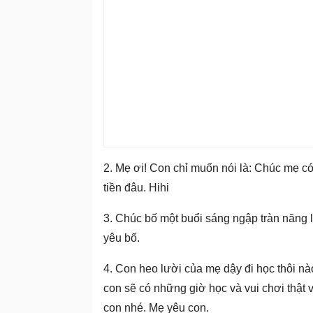
2. Mẹ ơi! Con chỉ muốn nói là: Chúc mẹ có
tiền đâu. Hihi
3. Chúc bố một buổi sáng ngập tràn năng 
yêu bố.
4. Con heo lười của mẹ dậy đi học thôi nào
con sẽ có những giờ học và vui chơi thật 
con nhé. Mẹ yêu con.