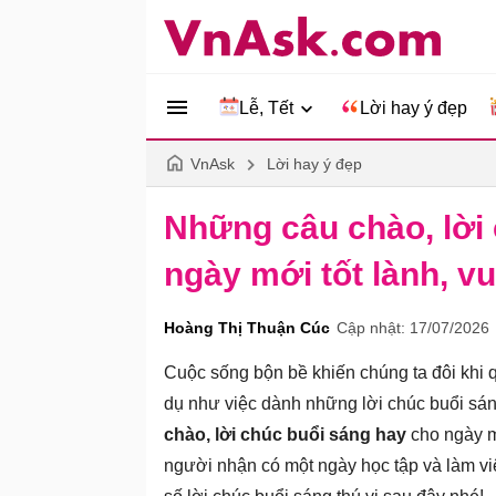
Lễ, Tết
Lời hay ý đẹp
VnAsk
Lời hay ý đẹp
Những câu chào, lời
ngày mới tốt lành, vu
Hoàng Thị Thuận Cúc
Cập nhật: 17/07/2026
Cuộc sống bộn bề khiến chúng ta đôi khi 
dụ như việc dành những lời chúc buổi sán
chào, lời chúc buổi sáng hay
cho ngày mớ
người nhận có một ngày học tập và làm v