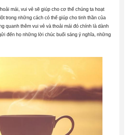
hoải mái, vui vẻ sẽ giúp cho cơ thể chúng ta hoạt
ột trong những cách có thể giúp cho tinh thần của
g quanh thêm vui vẻ và thoải mái đó chính là dành
gửi đến họ những lời chúc buổi sáng ý nghĩa, những