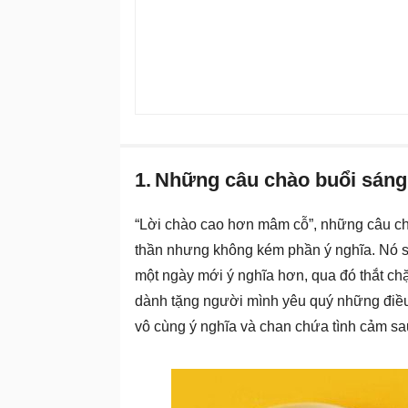
1.
Những câu chào buổi sáng
“Lời chào cao hơn mâm cỗ”, những câu chà
thần nhưng không kém phần ý nghĩa. Nó 
một ngày mới ý nghĩa hơn, qua đó thắt ch
dành tặng người mình yêu quý những điều
vô cùng ý nghĩa và chan chứa tình cảm sa