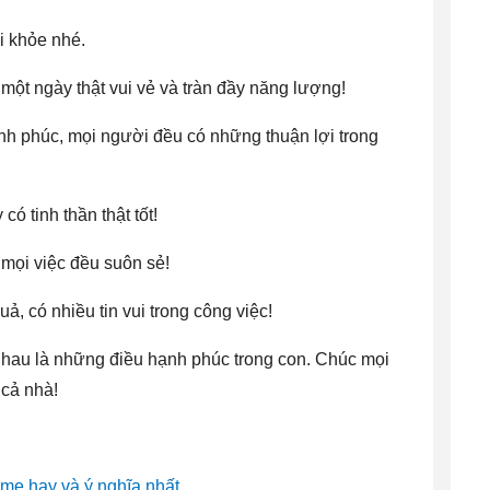
i khỏe nhé.
một ngày thật vui vẻ và tràn đầy năng lượng!
nh phúc, mọi người đều có những thuận lợi trong
ó tinh thần thật tốt!
 mọi việc đều suôn sẻ!
ả, có nhiều tin vui trong công việc!
 nhau là những điều hạnh phúc trong con. Chúc mọi
 cả nhà!
mẹ hay và ý nghĩa nhất