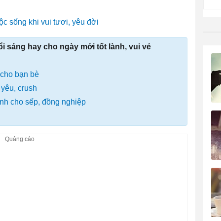
uộc sống khi vui tươi, yêu đời
i sáng hay cho ngày mới tốt lành, vui vẻ
ẻ cho bạn bè
yêu, crush
nh cho sếp, đồng nghiệp