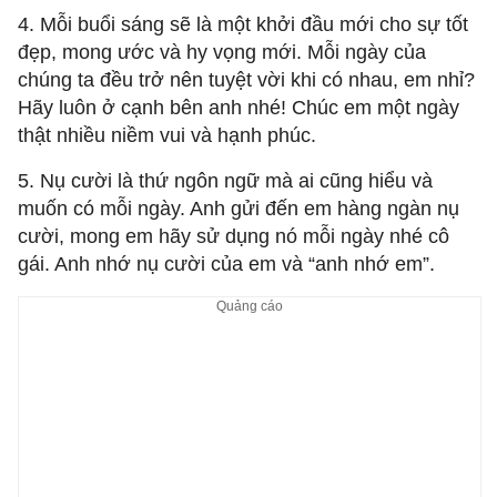
4. Mỗi buổi sáng sẽ là một khởi đầu mới cho sự tốt
đẹp, mong ước và hy vọng mới. Mỗi ngày của
chúng ta đều trở nên tuyệt vời khi có nhau, em nhỉ?
Hãy luôn ở cạnh bên anh nhé! Chúc em một ngày
thật nhiều niềm vui và hạnh phúc.
5. Nụ cười là thứ ngôn ngữ mà ai cũng hiểu và
muốn có mỗi ngày. Anh gửi đến em hàng ngàn nụ
cười, mong em hãy sử dụng nó mỗi ngày nhé cô
gái. Anh nhớ nụ cười của em và “anh nhớ em”.