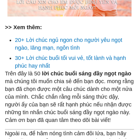
>> Xem thêm:
20+ Lời chúc ngủ ngon cho người yêu ngọt
ngào, lãng mạn, ngôn tình
30+ Lời chúc buổi tối vui vẻ, tốt lành và hạnh
phúc hay nhất
Trên đây là 50
lời chúc buổi sáng đầy ngọt ngào
mà chúng tôi muốn chia sẻ đến bạn đọc. mong rằng
bạn đã chọn được một câu chúc dành cho một nửa
của mình. Chắc chắn rằng mỗi sáng thức dậy,
người ấy của bạn sẽ rất hạnh phúc nếu nhận được
những tin nhắn chúc buổi sáng đầy ngọt ngào này.
Cảm ơn bạn đã quan tâm theo dõi bài viết!
Ngoài ra, để hâm nóng tình cảm đôi lứa, bạn hãy