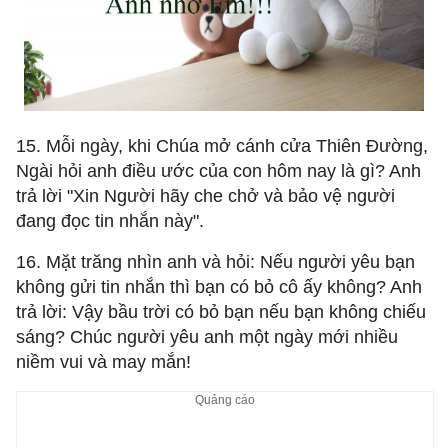
15. Mỗi ngày, khi Chúa mở cánh cửa Thiên Đường,
Ngài hỏi anh điều ước của con hôm nay là gì? Anh
trả lời "Xin Người hãy che chở và bảo vệ người
đang đọc tin nhắn này".
16. Mặt trăng nhìn anh và hỏi: Nếu người yêu bạn
không gửi tin nhắn thì bạn có bỏ cô ấy không? Anh
trả lời: Vậy bầu trời có bỏ bạn nếu bạn không chiếu
sáng? Chúc người yêu anh một ngày mới nhiều
niềm vui và may mắn!