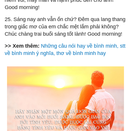
niềm vui, may mắn và hạnh phúc đến cho anh!
Good morning!
25. Sáng nay anh vẫn ổn chứ? Đêm qua lang thang
trong giấc mơ của em chắc mệt lắm phải không?
Chúc chàng trai buổi sáng tốt lành! Good morning!
>> Xem thêm:
Những câu nói hay về bình minh, stt
về bình minh ý nghĩa, thơ về bình minh hay