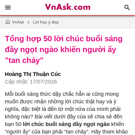
VnAsk
Lời hay ý đẹp
Tổng hợp 50 lời chúc buổi sáng
đầy ngọt ngào khiến người ấy
"tan chảy"
Hoàng Thị Thuận Cúc
Cập nhật: 17/07/2026
Mỗi buổi sáng thức dậy chắc hẳn ai cũng mong
muốn được nhận những lời chúc thật hay và ý
nghĩa, đặc biệt là đến từ một nửa của mình phải
không nào? Bài viết dưới đây của sẽ chia sẻ đến
bạn 50
lời chúc buổi sáng đầy ngọt ngào
khiến
“người ấy” của bạn phải “tan chảy”. Hãy tham khảo