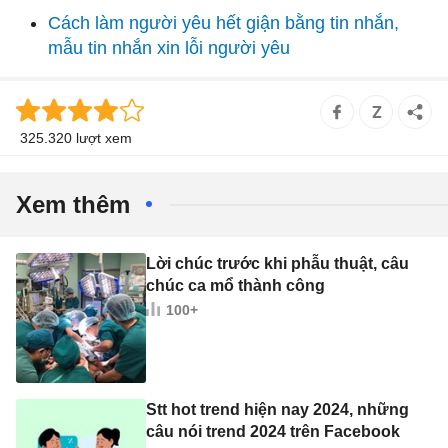
Cách làm người yêu hết giận bằng tin nhắn,
mẫu tin nhắn xin lỗi người yêu
325.320 lượt xem
Xem thêm
Lời chúc trước khi phẫu thuật, câu
chúc ca mổ thành công
100+
Stt hot trend hiện nay 2024, những
câu nói trend 2024 trên Facebook