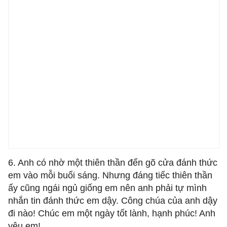
6. Anh có nhờ một thiên thần đến gõ cửa đánh thức
em vào mỗi buổi sáng. Nhưng đáng tiếc thiên thần
ấy cũng ngái ngủ giống em nên anh phải tự mình
nhắn tin đánh thức em dậy. Công chúa của anh dậy
đi nào! Chúc em một ngày tốt lành, hạnh phúc! Anh
yêu em!