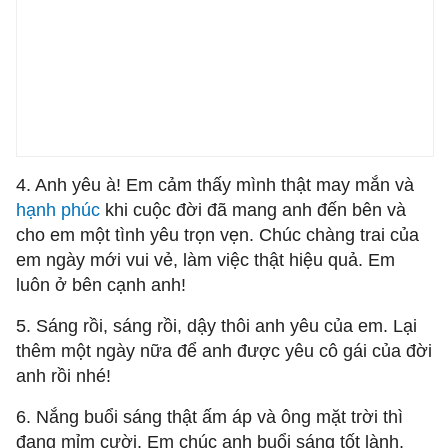
4. Anh yêu à! Em cảm thấy mình thật may mắn và
hạnh phúc
khi cuộc đời đã mang anh đến bên và
cho em một tình yêu trọn vẹn. Chúc chàng trai của
em ngày mới vui vẻ, làm việc thật hiệu quả. Em
luôn ở bên cạnh anh!
5. Sáng rồi, sáng rồi, dậy thôi anh yêu của em. Lại
thêm một ngày nữa để anh được yêu cô gái của đời
anh rồi nhé!
6. Nắng buổi sáng thật ấm áp và ông mặt trời thì
đang mỉm cười. Em chúc anh buổi sáng tốt lành,