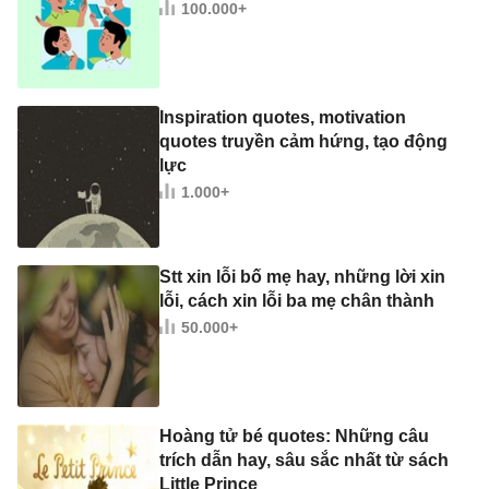
100.000+
Inspiration quotes, motivation
quotes truyền cảm hứng, tạo động
lực
1.000+
Stt xin lỗi bố mẹ hay, những lời xin
lỗi, cách xin lỗi ba mẹ chân thành
50.000+
Hoàng tử bé quotes: Những câu
trích dẫn hay, sâu sắc nhất từ sách
Little Prince