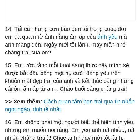
14. Tất cả những cơn bão đen tối trong cuộc đời
em đã qua nhờ ánh nắng ấm áp của
tình yêu
mà
anh mang đến. Ngày mới tốt lành, may mắn nhé
chàng trai của em!
15. Em ước rằng mỗi buổi sáng thức dậy mình sẽ
được bắt đầu bằng một nụ cười đáng yêu trên
khuôn mặt đẹp trai của anh và kết thúc bằng những
cái ôm ấm áp từ anh. Chào buổi sáng chàng trai!
>> Xem thêm:
Cách quan tâm bạn trai qua tin nhắn
ngọt ngào, tinh tế nhất
16. Em không phải một người biết thể hiện tình yêu,
nhưng em muốn nói rằng: Em yêu anh rất nhiều, rất
nhiều chàng trai à! Chúc anh ngày mới tốt lành,