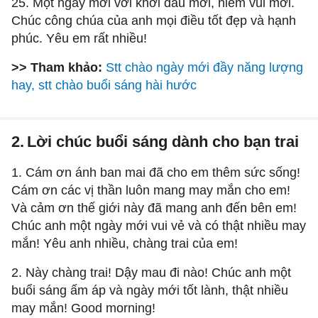
25. Một ngày mới với khởi đầu mới, niềm vui mới.
Chúc công chúa của anh mọi điều tốt đẹp và hạnh
phúc. Yêu em rất nhiều!
>> Tham khảo:
Stt chào ngày mới đầy năng lượng
hay, stt chào buổi sáng hài hước
2.
Lời chúc buổi sáng dành cho bạn trai
1. Cám ơn ánh ban mai đã cho em thêm sức sống!
Cám ơn các vị thần luôn mang may mắn cho em!
Và cảm ơn thế giới này đã mang anh đến bên em!
Chúc anh một ngày mới vui vẻ và có thật nhiều may
mắn! Yêu anh nhiều, chàng trai của em!
2. Này chàng trai! Dậy mau đi nào! Chúc anh một
buổi sáng ấm áp và ngày mới tốt lành, thật nhiều
may mắn! Good morning!