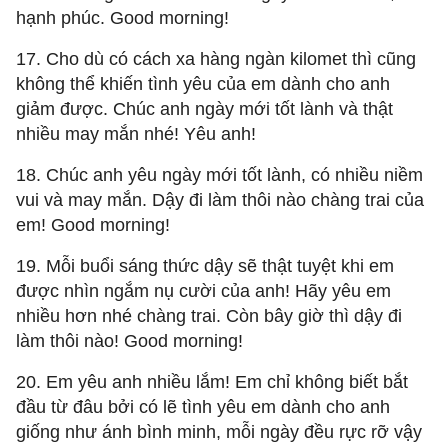
hạnh phúc. Good morning!
17. Cho dù có cách xa hàng ngàn kilomet thì cũng
không thể khiến tình yêu của em dành cho anh
giảm được. Chúc anh ngày mới tốt lành và thật
nhiều may mắn nhé! Yêu anh!
18. Chúc anh yêu ngày mới tốt lành, có nhiều niềm
vui và may mắn. Dậy đi làm thôi nào chàng trai của
em! Good morning!
19. Mỗi buổi sáng thức dậy sẽ thật tuyệt khi em
được nhìn ngắm nụ cười của anh! Hãy yêu em
nhiều hơn nhé chàng trai. Còn bây giờ thì dậy đi
làm thôi nào! Good morning!
20. Em yêu anh nhiều lắm! Em chỉ không biết bắt
đầu từ đâu bởi có lẽ tình yêu em dành cho anh
giống như ánh bình minh, mỗi ngày đều rực rỡ vậy