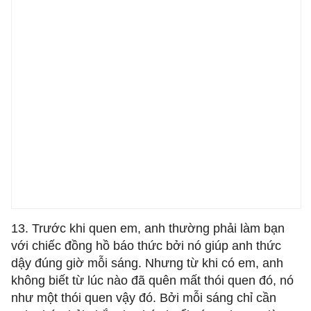
13. Trước khi quen em, anh thường phải làm bạn
với chiếc đồng hồ báo thức bởi nó giúp anh thức
dậy đúng giờ mỗi sáng. Nhưng từ khi có em, anh
không biết từ lúc nào đã quên mất thói quen đó, nó
như một thói quen vậy đó. Bởi mỗi sáng chỉ cần