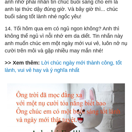
anh nhớ phải nhắn tin chúc buổi sáng cho em là
anh lại thức dậy đúng giờ. Và bây giờ thì... chúc
buổi sáng tốt lành nhé ngốc yêu!
14. Tối hôm qua em có ngủ ngon không? Anh thì
không thể ngủ vì nỗi nhớ em da diết. Tin nhắn này
anh muốn chúc em một ngày mới vui vẻ, luôn nở nụ
cười trên môi và gặp nhiều may mắn nhé!
>> Xem thêm:
Lời chúc ngày mới thành công, tốt
lành, vui vẻ hay và ý nghĩa nhất