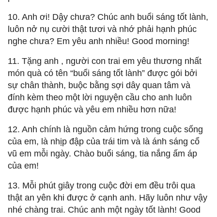
10. Anh ơi! Dậy chưa? Chúc anh buổi sáng tốt lành,
luôn nở nụ cười thật tươi và nhớ phải hạnh phúc
nghe chưa? Em yêu anh nhiều! Good morning!
11. Tặng anh , người con trai em yêu thương nhất
món quà có tên “buổi sáng tốt lành” được gói bởi
sự chân thành, buộc bằng sợi dây quan tâm và
đính kèm theo một lời nguyện cầu cho anh luôn
được hạnh phúc và yêu em nhiều hơn nữa!
12. Anh chính là nguồn cảm hứng trong cuộc sống
của em, là nhịp đập của trái tim và là ánh sáng cổ
vũ em mỗi ngày. Chào buổi sáng, tia nắng ấm áp
của em!
13. Mỗi phút giây trong cuộc đời em đều trôi qua
thật an yên khi được ở cạnh anh. Hãy luôn như vậy
nhé chàng trai. Chúc anh một ngày tốt lành! Good