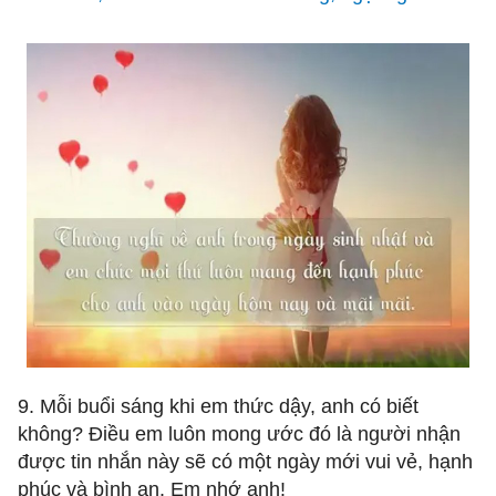
9. Mỗi buổi sáng khi em thức dậy, anh có biết
không? Điều em luôn mong ước đó là người nhận
được tin nhắn này sẽ có một ngày mới vui vẻ, hạnh
phúc và bình an. Em nhớ anh!