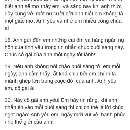
biết anh sẽ mơ thấy em. Và sáng nay khi anh thức
dậy cũng với một nụ cười bởi anh biết em không là
một giấc mơ. Anh yêu và nhớ em nhiều công chúa
ạ!
18. Anh gửi đến em những cái ôm và hàng ngàn nụ
hôn của tình yêu trong tin nhắn chúc buổi sáng này.
Chúc cô gái của anh một ngày tốt lành!
19. Nếu anh không nói chào buổi sáng tới em mỗi
ngày, anh cảm thấy rất khó chịu bởi em chính là
mảnh ghép lớn trong cuộc đời của anh. Anh yêu
em, cô gái à!
20. Này cô gái anh yêu! Em hãy tin rằng, khi anh
nhắn tin vào mỗi buổi sáng thì chỉ có thể là lời chúc
ngọt ngào: Anh yêu em, ngày mới vui vẻ, hạnh phúc
nhé thế giới của anh!