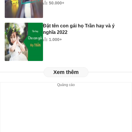
50.000+
Đặt tên con gái họ Trần hay và ý
nghĩa 2022
1.000+
Xem thêm