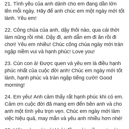
21. Tình yêu của anh dành cho em đang dần lớn
lên mỗi ngày. Hãy để anh chúc em một ngày mới tốt
lành. Yêu em!
22. Công chúa của anh, dậy thôi nào, qua cái thời
làm nũng rồi nhé. Dậy đi, anh dẫn em đi ăn rồi đi
chơi! Yêu em nhiều! Chúc công chúa ngày mới tràn
ngập niềm vui và hạnh phúc! Love you!
23. Cún con à! Được quen và yêu em là điều hạnh
phúc nhất của cuộc đời anh! Chúc em ngày mới tốt
lành, hạnh phúc và tràn ngập tiếng cười! Good
morning!
24. Em yêu! Anh cảm thấy rất hạnh phúc khi có em.
Cảm ơn cuộc đời đã mang em đến bên anh và cho
anh một tình yêu trọn vẹn. Chúc em ngày mới làm
việc hiệu quả, may mắn và yêu anh nhiều hơn nhé!