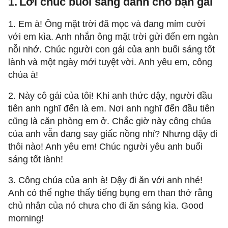
1.
Lời chúc buổi sáng dành cho bạn gái
1. Em à! Ông mặt trời đã mọc và đang mỉm cười
với em kìa. Anh nhắn ông mặt trời gửi đến em ngàn
nỗi nhớ. Chúc người con gái của anh buổi sáng tốt
lành và một ngày mới tuyệt vời. Anh yêu em, công
chúa à!
2. Này cô gái của tôi! Khi anh thức dậy, người đầu
tiên anh nghĩ đến là em. Nơi anh nghĩ đến đầu tiên
cũng là căn phòng em ở. Chắc giờ này công chúa
của anh vẫn đang say giấc nồng nhỉ? Nhưng dậy đi
thôi nào! Anh yêu em! Chúc người yêu anh buổi
sáng tốt lành!
3. Công chúa của anh à! Dậy đi ăn với anh nhé!
Anh có thể nghe thấy tiếng bụng em than thở rằng
chủ nhân của nó chưa cho đi ăn sáng kìa. Good
morning!