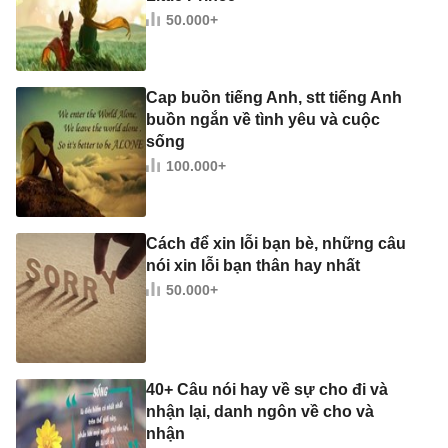
50.000+
Cap buồn tiếng Anh, stt tiếng Anh
buồn ngắn về tình yêu và cuộc
sống
100.000+
Cách để xin lỗi bạn bè, những câu
nói xin lỗi bạn thân hay nhất
50.000+
40+ Câu nói hay về sự cho đi và
nhận lại, danh ngôn về cho và
nhận