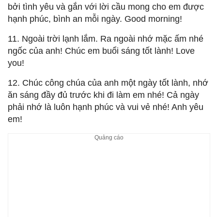
bởi tình yêu và gắn với lời cầu mong cho em được
hạnh phúc, bình an mỗi ngày. Good morning!
11. Ngoài trời lạnh lắm. Ra ngoài nhớ mặc ấm nhé
ngốc của anh! Chúc em buổi sáng tốt lành! Love
you!
12. Chúc công chúa của anh một ngày tốt lành, nhớ
ăn sáng đầy đủ trước khi đi làm em nhé! Cả ngày
phải nhớ là luôn hạnh phúc và vui vẻ nhé! Anh yêu
em!