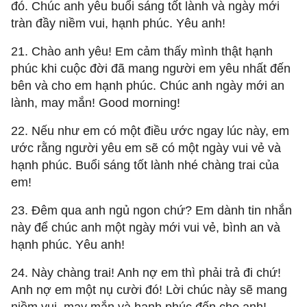
đó. Chúc anh yêu buổi sáng tốt lành và ngày mới
tràn đầy niềm vui, hạnh phúc. Yêu anh!
21. Chào anh yêu! Em cảm thấy mình thật hạnh
phúc khi cuộc đời đã mang người em yêu nhất đến
bên và cho em hạnh phúc. Chúc anh ngày mới an
lành, may mắn! Good morning!
22. Nếu như em có một điều ước ngay lúc này, em
ước rằng người yêu em sẽ có một ngày vui vẻ và
hạnh phúc. Buổi sáng tốt lành nhé chàng trai của
em!
23. Đêm qua anh ngủ ngon chứ? Em dành tin nhắn
này để chúc anh một ngày mới vui vẻ, bình an và
hạnh phúc. Yêu anh!
24. Này chàng trai! Anh nợ em thì phải trả đi chứ!
Anh nợ em một nụ cười đó! Lời chúc này sẽ mang