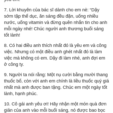
7. Lời khuyên của bác sĩ dành cho em nè: “Dậy
sớm tập thể dục, ăn sáng đều đặn, uống nhiều
nước, uống vitamin và đừng quên nhắn tin cho anh
mỗi ngày nhé! Chúc người anh thương buổi sáng
tốt lành!
8. Có hai điều anh thích nhất đó là yêu em và công
việc. Nhưng có một điều anh ghét nhất đó là làm
việc mà không có em. Dậy đi làm nhé, anh đợi em
ở công ty.
9. Người ta nói rằng: Một nụ cười bằng mười thang
thuốc bổ, còn với anh em chính là liều thuốc quý giá
nhất mà anh được ban tặng. Chúc em một ngày tốt
lành, hạnh phúc.
10. Cô gái anh yêu ơi! Hãy nhận một món quà đơn
giản của anh vào mỗi buổi sáng, nó được bao bọc