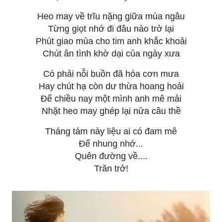
Heo may về trĩu nặng giữa mùa ngâu
Từng giọt nhớ đi đâu nào trở lại
Phút giao mùa cho tim anh khắc khoải
Chút ân tình khờ dại của ngày xưa
Có phải nỗi buồn đã hóa cơn mưa
Hay chút hạ còn dư thừa hoang hoải
Để chiều nay một mình anh mê mải
Nhặt heo may ghép lại nửa câu thề
Tháng tám này liệu ai có đam mê
Để nhung nhớ...
Quên đường về....
Trăn trở!