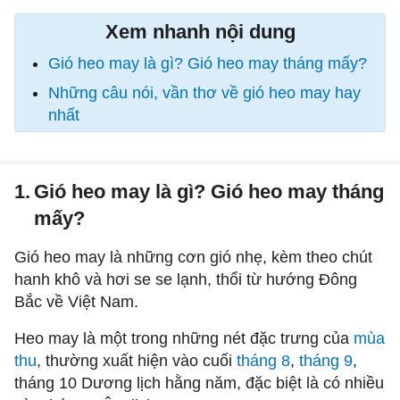
Xem nhanh nội dung
Gió heo may là gì? Gió heo may tháng mấy?
Những câu nói, vần thơ về gió heo may hay
nhất
1.
Gió heo may là gì? Gió heo may tháng
mấy?
Gió heo may là những cơn gió nhẹ, kèm theo chút
hanh khô và hơi se se lạnh, thổi từ hướng Đông
Bắc về Việt Nam.
Heo may là một trong những nét đặc trưng của
mùa
thu
, thường xuất hiện vào cuối
tháng 8
,
tháng 9
,
tháng 10 Dương lịch hằng năm, đặc biệt là có nhiều