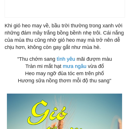
Khi gió heo may về, bầu trời thường trong xanh với
những đám mây trắng bồng bềnh nhẹ trôi. Cái nắng
của mùa thu cũng nhờ gió heo may mà trở nên dễ
chịu hơn, không còn gay gắt như mùa hè.
"Thu chớm sang
tình yêu
mãi đượm màu
Tràn mi mắt hạt
mưa ngâu
vừa đổ
Heo may ngỡ đùa tóc em trên phố
Hương sữa nồng thơm mỗi độ thu sang"