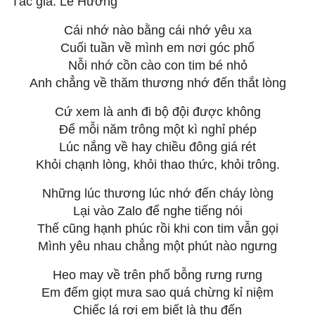
Tác giả: Lê Hương
Cái nhớ nào bằng cái nhớ yêu xa
Cuối tuần về mình em nơi góc phố
Nỗi nhớ cồn cào con tim bé nhỏ
Anh chẳng về thăm thương nhớ đến thắt lòng
Cứ xem là anh đi bộ đội được không
Để mỗi năm trông một kì nghỉ phép
Lúc nắng về hay chiều đông giá rét
Khỏi chạnh lòng, khỏi thao thức, khỏi trông.
Những lúc thương lúc nhớ đến cháy lòng
Lại vào Zalo để nghe tiếng nói
Thế cũng hạnh phúc rồi khi con tim vẫn gọi
Mình yêu nhau chẳng một phút nào ngưng
Heo may về trên phố bỗng rưng rưng
Em đếm giọt mưa sao quá chừng kỉ niệm
Chiếc lá rơi em biết là thu đến