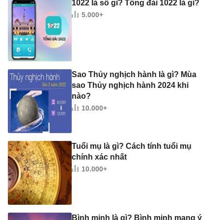
1022 là số gì? Tổng đài 1022 là gì?
5.000+
Sao Thủy nghịch hành là gì? Mùa
sao Thủy nghịch hành 2024 khi
nào?
10.000+
Tuổi mụ là gì? Cách tính tuổi mụ
chính xác nhất
10.000+
Bình minh là gì? Bình minh mang ý