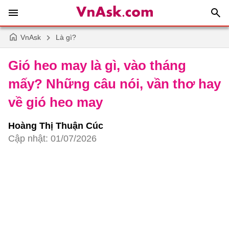
VnAsk
Là gì?
Gió heo may là gì, vào tháng
mấy? Những câu nói, vần thơ hay
về gió heo may
Hoàng Thị Thuận Cúc
Cập nhật: 01/07/2026