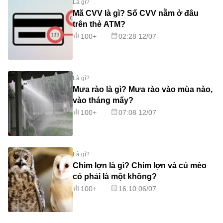
Là gì?
Mã CVV là gì? Số CVV nằm ở đâu
trên thẻ ATM?
100+
02:28 12/07
Là gì?
Mưa rào là gì? Mưa rào vào mùa nào,
vào tháng mấy?
100+
07:08 12/07
Là gì?
Chim lợn là gì? Chim lợn và cú mèo
có phải là một không?
100+
16:10 06/07