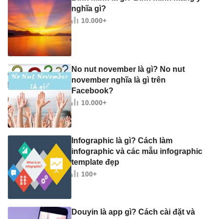
nghĩa gì?
10.000+
No nut november là gì? No nut
november nghĩa là gì trên
Facebook?
10.000+
Infographic là gì? Cách làm
infographic và các mẫu infographic
template đẹp
100+
Douyin là app gì? Cách cài đặt và