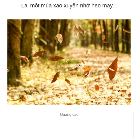
Lại một mùa xao xuyến nhớ heo may...