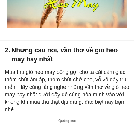
2.
Những câu nói, vần thơ về gió heo
may hay nhất
Mùa thu gió heo may bỗng gợi cho ta cái cảm giác
thèm chút ấm áp, thèm chút chở che, vỗ về đầy trìu
mến. Hãy cùng lắng nghe những vần thơ về gió heo
may hay nhất dưới đây để cùng hòa mình vào với
không khí mùa thu thật dịu dàng, đặc biệt này bạn
nhé.