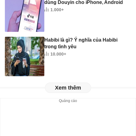
dùng Douyin cho iPhone, Android
1.000+
Habibi là gì? Ý nghĩa của Habibi
trong tình yêu
10.000+
Xem thêm