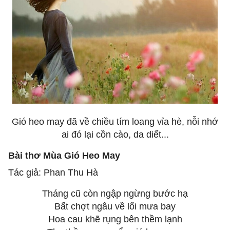
Gió heo may đã về chiều tím loang vỉa hè, nỗi nhớ
ai đó lại cồn cào, da diết...
Bài thơ Mùa Gió Heo May
Tác giả: Phan Thu Hà
Tháng cũ còn ngập ngừng bước hạ
Bất chợt ngâu về lối mưa bay
Hoa cau khẽ rụng bên thềm lạnh