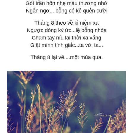
Gót trần hôn nhẹ màu thương nhớ
Ngẩn ngơ... bỗng có kẻ quên cười
Tháng 8 theo về kỉ niệm xa
Ngược dòng ký ức...lệ bỗng nhòa
Chạm tay níu lại thời xa vắng
Giật mình tỉnh giấc...ta với ta...
Tháng 8 lại về....một mùa qua.