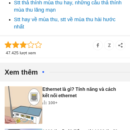
Stt thả thính mùa thu hay, những câu thả thính
mùa thu lãng mạn
Stt hay về mùa thu, stt về mùa thu hài hước
nhất
47.425 lượt xem
Xem thêm
Ethernet là gì? Tính năng và cách
kết nối ethernet
100+