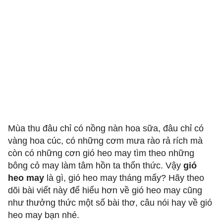
Mùa thu đâu chỉ có nồng nàn hoa sữa, đâu chỉ có
vàng hoa cúc, có những cơm mưa rào rả rích mà
còn có những cơn gió heo may tìm theo những
bông cỏ may làm tâm hồn ta thổn thức. Vậy
gió
heo may
là gì, gió heo may tháng mấy? Hãy theo
dõi bài viết này để hiểu hơn về gió heo may cũng
như thưởng thức một số bài thơ, câu nói hay về gió
heo may bạn nhé.