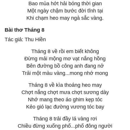
Bao mùa hớt hải bóng thời gian
Một ngày chậm bước đời tĩnh tại
Khi chạm heo may ngả sắc vàng.
Bài thơ Tháng 8
Tác giả: Thu Hiền
Tháng 8 về rồi em biết không
Đừng mải mộng mơ vạt nắng hồng
Bên đường bồ công anh đang nở
Trải một màu vàng...mong nhớ mong
Tháng 8 về kìa thoáng heo may
Chợt nắng chợt mưa chợt sương dày
Nhớ mang theo áo ghim kẹp tóc
Kẻo gió lạc đường vương tóc bay
Tháng 8 trải đầy lá vàng rơi
Chiều đừng xuống phố...phố đông người