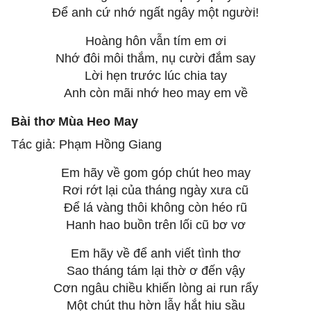
Để anh cứ nhớ ngất ngây một người!
Hoàng hôn vẫn tím em ơi
Nhớ đôi môi thắm, nụ cười đắm say
Lời hẹn trước lúc chia tay
Anh còn mãi nhớ heo may em về
Bài thơ Mùa Heo May
Tác giả: Phạm Hồng Giang
Em hãy về gom góp chút heo may
Rơi rớt lại của tháng ngày xưa cũ
Để lá vàng thôi không còn héo rũ
Hanh hao buồn trên lối cũ bơ vơ
Em hãy về để anh viết tình thơ
Sao tháng tám lại thờ ơ đến vậy
Cơn ngâu chiều khiến lòng ai run rẩy
Một chút thu hờn lẫy hắt hiu sầu