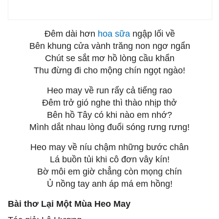
Đêm dài hơn
hoa sữa
ngập lối về
Bên khung cửa vành trăng non ngơ ngẩn
Chút se sắt mơ hồ lòng cầu khẩn
Thu đừng đi cho mộng chín ngọt ngào!
Heo may về run rẩy cả tiếng rao
Đêm trở gió nghe thì thào nhịp thở
Bên hồ Tây có khi nào em nhớ?
Mình dắt nhau lòng đuổi sóng rưng rưng!
Heo may về níu chậm những bước chân
Lá buồn tủi khi cô đơn vây kín!
Bờ môi em giờ chẳng còn mọng chín
Ủ nồng tay anh áp má em hồng!
Bài thơ Lại Một Mùa Heo May