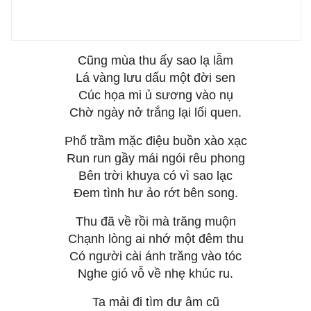
Cũng mùa thu ấy sao lạ lẫm
Lá vàng lưu dấu một đời sen
Cúc họa mi ủ sương vào nụ
Chờ ngày nở trắng lại lối quen.
Phố trầm mặc điệu buồn xào xạc
Run run gầy mái ngói rêu phong
Bên trời khuya có vì sao lạc
Đem tình hư ảo rớt bên song.
Thu đã về rồi mà trăng muộn
Chạnh lòng ai nhớ một đêm thu
Có người cài ánh trăng vào tóc
Nghe gió vỗ về nhẹ khúc ru.
Ta mải đi tìm dư âm cũ