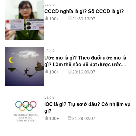
Là gì?
CCCD nghĩa là gì? Số CCCD là gì?
100+
21:30 13/07
Là gì?
Ước mơ là gì? Theo đuổi ước mơ là
gì? Làm thế nào để đạt được ước
mơ?
100+
20:16 09/07
Là gì?
IOC là gì? Trụ sở ở đâu? Có nhiệm vụ
gì?
100+
21:29 02/07