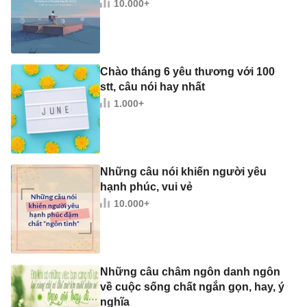
10.000+
Chào tháng 6 yêu thương với 100
stt, câu nói hay nhất
1.000+
Những câu nói khiến người yêu
hạnh phúc, vui vẻ
10.000+
Những câu châm ngôn danh ngôn
về cuộc sống chất ngắn gọn, hay, ý
nghĩa