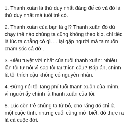
1. Thanh xuân là thứ duy nhất đáng để có và đó là
thứ duy nhất mà tuổi trẻ có.
2. Thanh xuân của bạn là gì? Thanh xuân đó dù
chạy thế nào chúng ta cũng không theo kịp, chỉ tiếc
là lúc ta chẳng có gì…. lại gặp người mà ta muốn
chăm sóc cả đời.
3. Điều tuyệt vời nhất của tuổi thanh xuân: Nhiều
lần tôi tự hỏi vì sao tôi lại thích cậu? Đáp án, chính
là tôi thích cậu không có nguyên nhân.
4. Đừng nói tôi lãng phí tuổi thanh xuân của mình,
vì người ấy chính là thanh xuân của tôi.
5. Lúc còn trẻ chúng ta từ bỏ, cho rằng đó chỉ là
một cuộc tình, nhưng cuối cùng mới biết, đó thực ra
là cả cuộc đời.