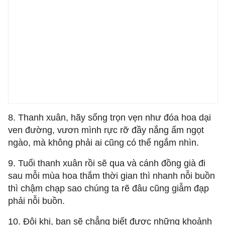
8. Thanh xuân, h
ãy sống trọn vẹn như đóa hoa dại
ven đường, vươn mình rực rỡ đầy nắng ấm ngọt
ngào, mà không phải ai cũng có thể ngắm nhìn.
9.
Tuổi thanh xuân rồi sẽ qua và cánh đồng già đi
sau mỗi mùa hoa thắm thời gian thì nhanh nỗi buồn
thì chậm chạp sao chúng ta rẽ đâu cũng giẫm đạp
phải nỗi buồn.
10.
Đôi khi, bạn sẽ chẳng biết được những khoảnh