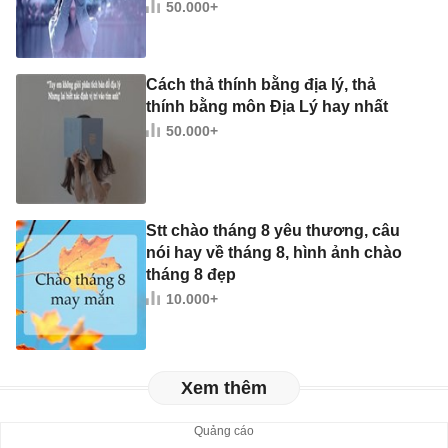
50.000+
Cách thả thính bằng địa lý, thả
thính bằng môn Địa Lý hay nhất
50.000+
Stt chào tháng 8 yêu thương, câu
nói hay về tháng 8, hình ảnh chào
tháng 8 đẹp
10.000+
Xem thêm