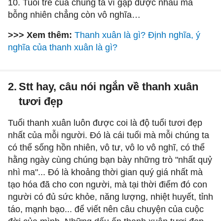
10. Tuổi trẻ của chúng ta vì gặp được nhau mà
bỗng nhiên chẳng còn vô nghĩa…
>>> Xem thêm:
Thanh xuân là gì? Định nghĩa, ý
nghĩa của thanh xuân là gì?
2.
Stt hay, câu nói ngắn về thanh xuân
tươi đẹp
Tuổi thanh xuân luôn được coi là độ tuổi tươi đẹp
nhất của mỗi người. Đó là cái tuổi mà mỗi chúng ta
có thể sống hồn nhiên, vô tư, vô lo vô nghĩ, có thể
hằng ngày cùng chúng bạn bày những trò "nhất quỷ
nhì ma"... Đó là khoảng thời gian quý giá nhất mà
tạo hóa đã cho con người, mà tại thời điểm đó con
người có đủ sức khỏe, năng lượng, nhiệt huyết, tỉnh
táo, mạnh bạo... để viết nên câu chuyện của cuộc