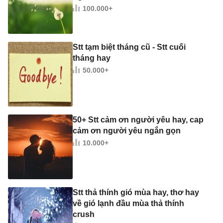
100.000+
Stt tạm biệt tháng cũ - Stt cuối
tháng hay
50.000+
50+ Stt cảm ơn người yêu hay, cap
cảm ơn người yêu ngắn gọn
10.000+
Stt thả thính gió mùa hay, thơ hay
về gió lạnh đầu mùa thả thính
crush