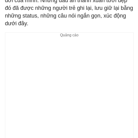
đời của mình. Những dấu ấn thanh xuân tươi đẹp
đó đã được những người trẻ ghi lại, lưu giữ lại bằng
những status, những câu nói ngắn gọn, xúc động
dưới đây.