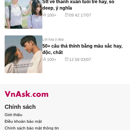
Stt về thanh xuân tuổi trẻ hay, so
deep, ý nghĩa
100+
09:42 17/07
Lời hay ý đẹp
50+ câu thả thính bằng màu sắc hay,
độc, chất
100+
12:58 03/07
Chính sách
Giới thiệu
Điều khoản bảo mật
Chính sách bảo mật thông tin