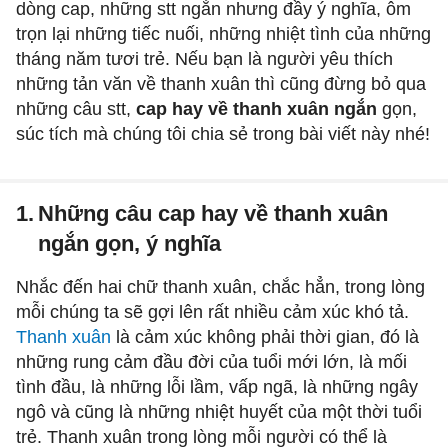
dòng cap, những stt ngắn nhưng đầy ý nghĩa, ôm
trọn lại những tiếc nuối, những nhiệt tình của những
tháng năm tươi trẻ. Nếu bạn là người yêu thích
những tản văn về thanh xuân thì cũng đừng bỏ qua
những câu stt,
cap hay về thanh xuân ngắn
gọn,
súc tích mà chúng tôi chia sẻ trong bài viết này nhé!
1.
Những câu cap hay về thanh xuân
ngắn gọn, ý nghĩa
Nhắc đến hai chữ thanh xuân, chắc hẳn, trong lòng
mỗi chúng ta sẽ gợi lên rất nhiều cảm xúc khó tả.
Thanh xuân
là cảm xúc không phải thời gian, đó là
những rung cảm đầu đời của tuổi mới lớn, là mối
tình đầu, là những lỗi lầm, vấp ngã, là những ngây
ngô và cũng là những nhiệt huyết của một thời tuổi
trẻ. Thanh xuân trong lòng mỗi người có thể là