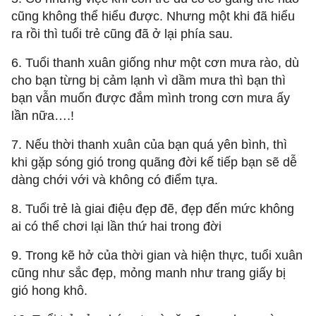
cũng không thể hiểu được. Nhưng một khi đã hiểu
ra rồi thì tuổi trẻ cũng đã ở lại phía sau.
6. Tuổi thanh xuân giống như một cơn mưa rào, dù
cho bạn từng bị cảm lạnh vì dầm mưa thì bạn thì
bạn vẫn muốn được đắm mình trong cơn mưa ấy
lần nữa….!
7. Nếu thời thanh xuân của bạn quá yên bình, thì
khi gặp sóng gió trong quãng đời kế tiếp bạn sẽ dễ
dàng chới với và không có điểm tựa.
8. Tuổi trẻ là giai điệu đẹp đẽ, đẹp đến mức không
ai có thể chơi lại lần thứ hai trong đời
9. Trong kẽ hở của thời gian và hiện thực, tuổi xuân
cũng như sắc đẹp, mỏng manh như trang giấy bị
gió hong khô.