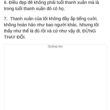
6. Điều đẹp đẽ không phải tuổi thanh xuân mà là
trong tuổi thanh xuân đó có họ.
7. Thanh xuân của tôi không đầy ắp tiếng cười,
không hoàn hảo như bao người khác. Nhưng tôi
thấy như thế là đủ rồi và cứ như vậy đi, ĐỪNG
THAY ĐỔI.