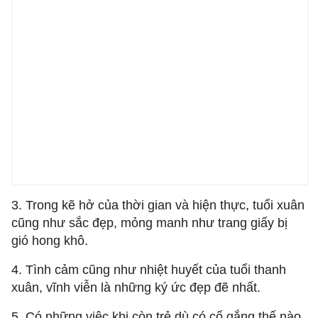
3. Trong kẽ hở của thời gian và hiện thực, tuổi xuân
cũng như sắc đẹp, mỏng manh như trang giấy bị
gió hong khô.
4. Tình cảm cũng như nhiệt huyết của tuổi thanh
xuân, vĩnh viễn là những ký ức đẹp đẽ nhất.
5. Có những việc khi còn trẻ dù có cố gắng thế nào