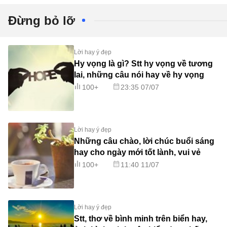
Đừng bỏ lỡ
Lời hay ý đẹp
Hy vọng là gì? Stt hy vọng về tương
lai, những câu nói hay về hy vọng
100+
23:35 07/07
Lời hay ý đẹp
Những câu chào, lời chúc buổi sáng
hay cho ngày mới tốt lành, vui vẻ
100+
11:40 11/07
Lời hay ý đẹp
Stt, thơ về bình minh trên biển hay,