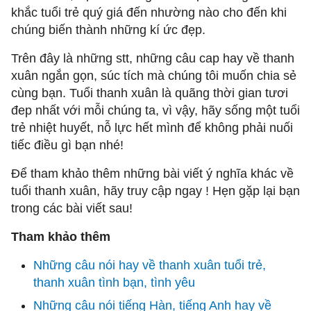
khắc tuổi trẻ quý giá đến nhường nào cho đến khi
chúng biến thành những kí ức đẹp.
Trên đây là những stt, những câu cap hay về thanh
xuân ngắn gọn, súc tích mà chúng tôi muốn chia sẻ
cùng bạn. Tuổi thanh xuân là quãng thời gian tươi
đep nhất với mỗi chúng ta, vì vậy, hãy sống một tuổi
trẻ nhiệt huyết, nỗ lực hết mình để không phải nuối
tiếc điều gì bạn nhé!
Để tham khảo thêm những bài viết ý nghĩa khác về
tuổi thanh xuân, hãy truy cập ngay
! Hẹn gặp lại bạn
trong các bài viết sau!
Tham khảo thêm
Những câu nói hay về thanh xuân tuổi trẻ,
thanh xuân tình bạn, tình yêu
Những câu nói tiếng Hàn, tiếng Anh hay về